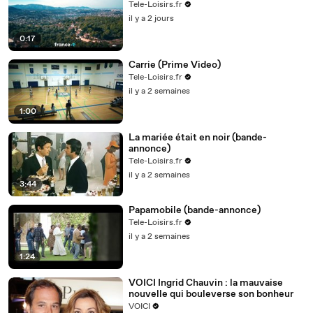
Tele-Loisirs.fr
il y a 2 jours
0:17
Carrie (Prime Video)
Tele-Loisirs.fr
il y a 2 semaines
1:00
La mariée était en noir (bande-
annonce)
Tele-Loisirs.fr
il y a 2 semaines
3:44
Papamobile (bande-annonce)
Tele-Loisirs.fr
il y a 2 semaines
1:24
VOICI Ingrid Chauvin : la mauvaise
nouvelle qui bouleverse son bonheur
VOICI