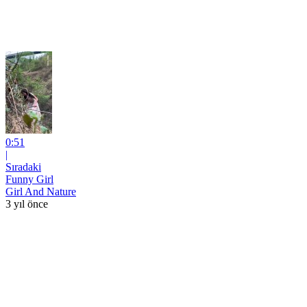
0:51
|
Sıradaki
Funny Girl
Girl And Nature
3 yıl önce