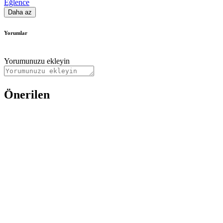
Eğlence
Daha az
Yorumlar
Yorumunuzu ekleyin
Önerilen