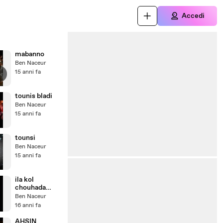
Accedi
mabanno
Ben Naceur
15 anni fa
tounis bladi
Ben Naceur
15 anni fa
tounsi
Ben Naceur
15 anni fa
ila kol
chouhada
tounis
Ben Naceur
16 anni fa
AHSIN