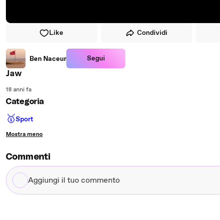
Like
Condividi
Segui
Ben Naceur
Jaw
18 anni fa
Categoria
🥇
Sport
Mostra meno
Commenti
Aggiungi
il
tuo
commento