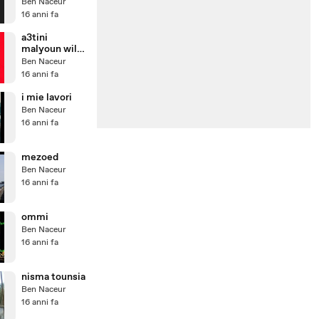
Ben Naceur
16 anni fa
a3tini
malyoun wil
baki sallifhouli
Ben Naceur
16 anni fa
i mie lavori
Ben Naceur
16 anni fa
mezoed
Ben Naceur
16 anni fa
ommi
Ben Naceur
16 anni fa
nisma tounsia
Ben Naceur
16 anni fa