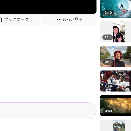
2:40
ブックマーク
もっと見る
1:13
0:14
2:29
0:54