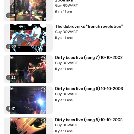
2008 ska
Guy ROWART
il y a 11 ans
3:18
The dubrovniks *french revolution*
Guy ROWART
il y a 11 ans
5:06
Dirty bees live (song 7) 10-10-2008
Guy ROWART
il y a 11 ans
4:22
Dirty bees live (song 6) 10-10-2008
Guy ROWART
il y a 11 ans
3:17
Dirty bees live (song 5) 10-10-2008
Guy ROWART
il y a 11 ans