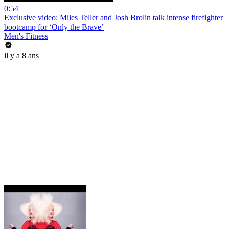
0:54
Exclusive video: Miles Teller and Josh Brolin talk intense firefighter
bootcamp for ‘Only the Brave’
Men's Fitness
il y a 8 ans