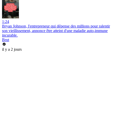
1:24
Bryan Johnson, l'entrepreneur qui dépense des millions pour ralentir
son vieillissement, annonce être atteint d'une maladie auto-immune
incurable.
Brut
il y a 2 jours