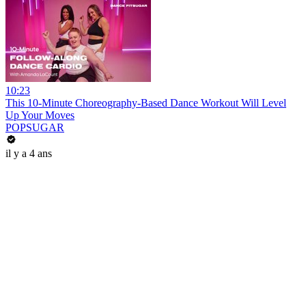
10:23
This 10-Minute Choreography-Based Dance Workout Will Level
Up Your Moves
POPSUGAR
il y a 4 ans