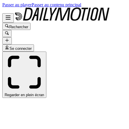
Passer au player
Passer au contenu principal
Rechercher
Se connecter
Regarder en plein écran