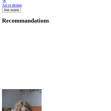
🦄
Art et design
Voir moins
Recommandations