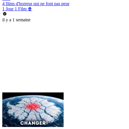
4 films d'horreur qui ne font pas peur
1 Jour 1 Film 🍿
il y a 1 semaine