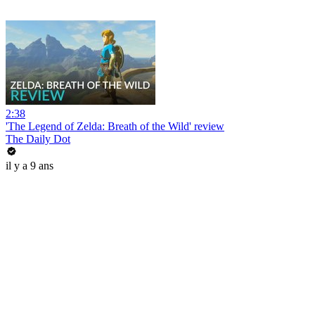
2:38
'The Legend of Zelda: Breath of the Wild' review
The Daily Dot
il y a 9 ans