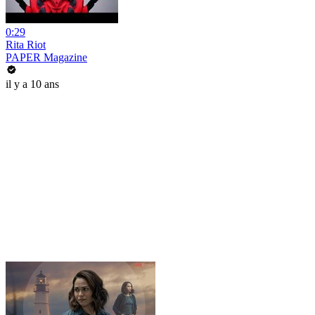
0:29
Rita Riot
PAPER Magazine
il y a 10 ans