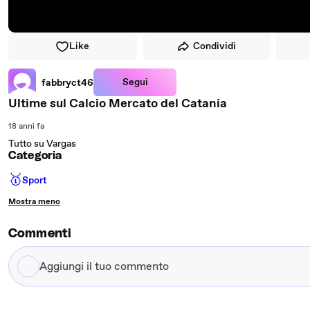
Like
Condividi
Segui
fabbryct46
Ultime sul Calcio Mercato del Catania
18 anni fa
Tutto su Vargas
Categoria
🥇
Sport
Mostra meno
Commenti
Aggiungi
il
tuo
commento