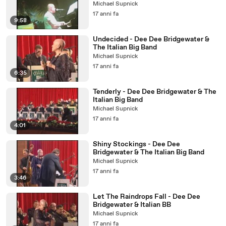
Michael Supnick
17 anni fa
9:58
Undecided - Dee Dee Bridgewater &
The Italian Big Band
Michael Supnick
17 anni fa
6:35
Tenderly - Dee Dee Bridgewater & The
Italian Big Band
Michael Supnick
17 anni fa
4:01
Shiny Stockings - Dee Dee
Bridgewater & The Italian Big Band
Michael Supnick
17 anni fa
3:46
Let The Raindrops Fall - Dee Dee
Bridgewater & Italian BB
Michael Supnick
17 anni fa