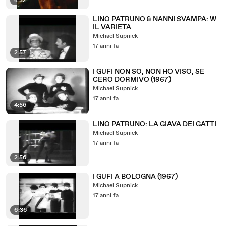
4:32
LINO PATRUNO & NANNI SVAMPA: W
IL VARIETA
Michael Supnick
17 anni fa
2:57
I GUFI NON SO, NON HO VISO, SE
CERO DORMIVO (1967)
Michael Supnick
17 anni fa
4:56
LINO PATRUNO: LA GIAVA DEI GATTI
Michael Supnick
17 anni fa
2:56
I GUFI A BOLOGNA (1967)
Michael Supnick
17 anni fa
6:36