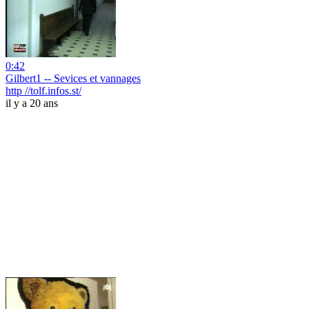
0:42
Gilbert1 -- Sevices et vannages
http //tolf.infos.st/
il y a 20 ans