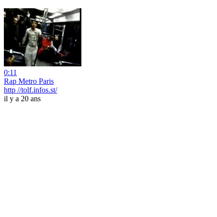
0:11
Rap Metro Paris
http //tolf.infos.st/
il y a 20 ans