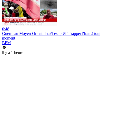
0:48
Guerre au Moyen-Orient: Israël est prêt à frapper l'Iran à tout
moment
BFM
il y a 1 heure