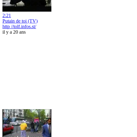
2:21
Putain de toi (TV)
http //tolf.infos.st/
il y a 20 ans