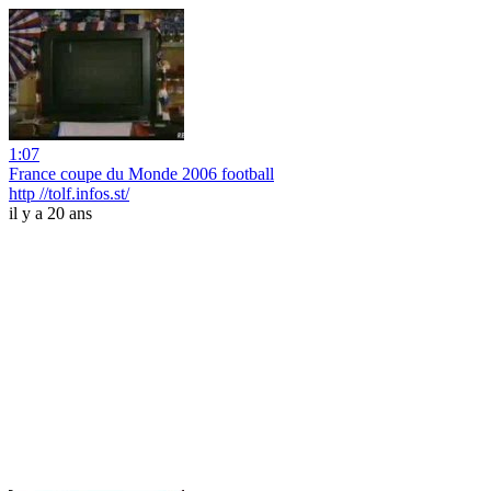
1:07
France coupe du Monde 2006 football
http //tolf.infos.st/
il y a 20 ans