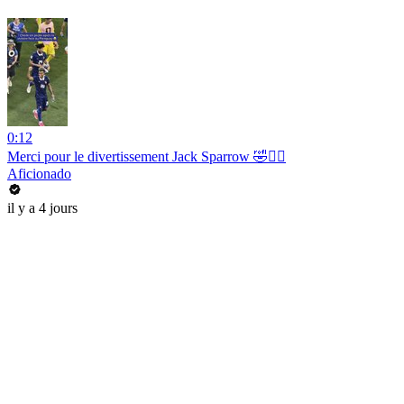
0:12
Merci pour le divertissement Jack Sparrow 🤣🏴‍☠️
Aficionado
il y a 4 jours