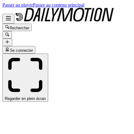
Passer au player
Passer au contenu principal
Rechercher
Se connecter
Regarder en plein écran