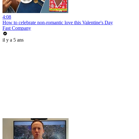
4:08
How to celebrate non-romantic love this Valentine's Day
Fast Company
il y a 5 ans