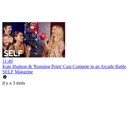
11:49
Kate Hudson & 'Running Point' Cast Compete in an Arcade Battle
SELF Magazine
il y a 3 mois