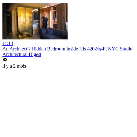
11:13
An Architect’s Hidden Bedroom Inside His 420-Sq-Ft NYC Studio
Architectural Digest
il y a 2 mois