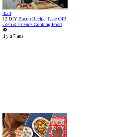
8:23
12 DIY Bacon Recipe Taste Off!
Glen & Friends Cooking Food
il y a 7 ans