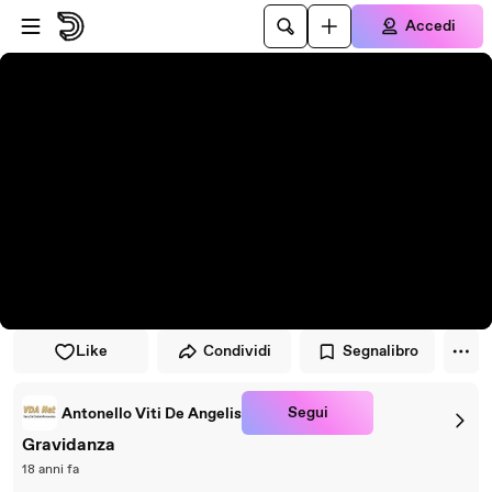
Vai al lettore
Passa al contenuto principale
Accedi
Like
Condividi
Segnalibro
Segui
Antonello Viti De Angelis
Gravidanza
18 anni fa