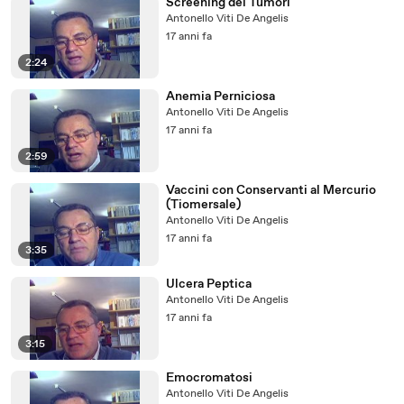
Screening dei Tumori
Antonello Viti De Angelis
17 anni fa
2:24
Anemia Perniciosa
Antonello Viti De Angelis
17 anni fa
2:59
Vaccini con Conservanti al Mercurio
(Tiomersale)
Antonello Viti De Angelis
17 anni fa
3:35
Ulcera Peptica
Antonello Viti De Angelis
17 anni fa
3:15
Emocromatosi
Antonello Viti De Angelis