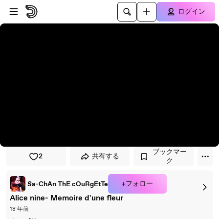
プレイヤーにスキップ
メインコンテンツにスキップ
ログイン
ブックマー
2
共有する
ク
+フォロー
Sa-ChAn ThE cOuRgEtTe
Alice nine- Memoire d'une fleur
18 年前