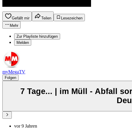
Gefällt mir
Teilen
Lesezeichen
Mehr
Zur Playliste hinzufügen
Melden
myMegaTV
Folgen
7 Tage... | im Müll - Abfall s
Deu
vor 9 Jahren