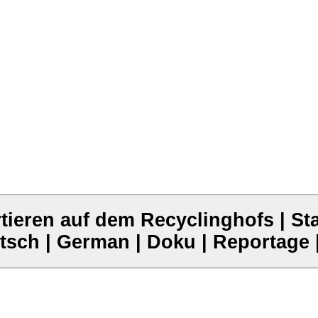
ortieren auf dem Recyclinghofs | Staf
tsch | German | Doku | Reportage 