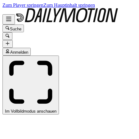
Zum Player springen
Zum Hauptinhalt springen
Suche
Anmelden
Im Vollbildmodus anschauen