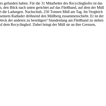
s gefunden haben. Für die 31 Mitarbeiter des Recyclinghofes ist das
en, den Blick nach unten gerichtet auf das Fließband, auf dem der Müll
lliert die Ladungen. Nachschub, 250 Tonnen Müll am Tag. Im Vergleich
it seinem Radlader dröhnend den Müllberg zusammenschiebt. Er ist der
 Dreck der anderen zu beseitigen? Stundenlang am Fließband zu stehen
f dem Recyclinghof. Dabei bringt der Müll sie an ihre Grenzen,