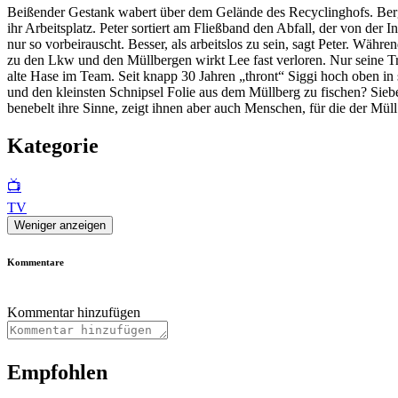
Beißender Gestank wabert über dem Gelände des Recyclinghofs. Berge 
ihr Arbeitsplatz. Peter sortiert am Fließband den Abfall, der von der
nur so vorbeirauscht. Besser, als arbeitslos zu sein, sagt Peter. Wä
zu den Lkw und den Müllbergen wirkt Lee fast verloren. Nur seine Tri
alte Hase im Team. Seit knapp 30 Jahren „thront“ Siggi hoch oben in
und den kleinsten Schnipsel Folie aus dem Müllberg zu fischen? Sieb
benebelt ihre Sinne, zeigt ihnen aber auch Menschen, für die der Müll
Kategorie
📺
TV
Weniger anzeigen
Kommentare
Kommentar hinzufügen
Empfohlen