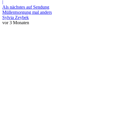
|
Als nächstes auf Sendung
Müllentsorgung mal anders
Sylvia Zeybek
vor 3 Monaten