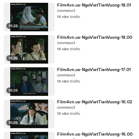
Film4vn.us-NgoVietTienVuong-18.01
conmeou3
18 năm trước
15:25
Film4vn.us-NgoVietTienVuong-18.00
conmeou3
18 năm trước
15:35
Film4vn.us-NgoVietTienVuong-17.01
conmeou3
18 năm trước
15:25
Film4vn.us-NgoVietTienVuong-16.02
conmeou3
18 năm trước
15:25
Film4vn.us-NgoVietTienVuong-16.00