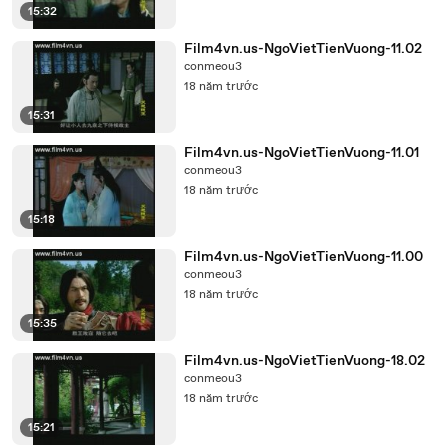
15:32
Film4vn.us-NgoVietTienVuong-11.02
conmeou3
18 năm trước
15:31
Film4vn.us-NgoVietTienVuong-11.01
conmeou3
18 năm trước
15:18
Film4vn.us-NgoVietTienVuong-11.00
conmeou3
18 năm trước
15:35
Film4vn.us-NgoVietTienVuong-18.02
conmeou3
18 năm trước
15:21