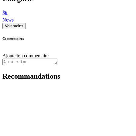
🗞
News
Voir moins
Commentaires
Ajoute ton commentaire
Recommandations