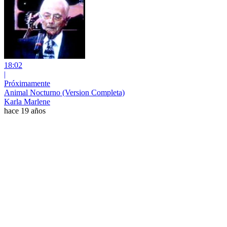
18:02
|
Próximamente
Animal Nocturno (Version Completa)
Karla Marlene
hace 19 años