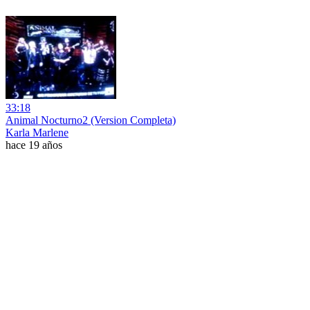
33:18
Animal Nocturno2 (Version Completa)
Karla Marlene
hace 19 años