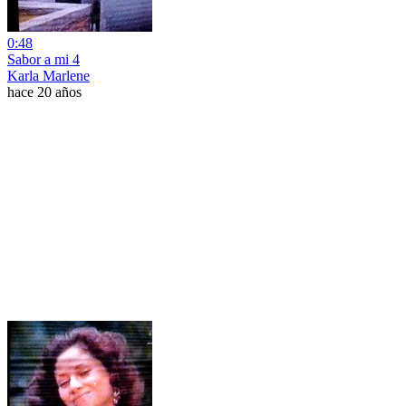
0:48
Sabor a mi 4
Karla Marlene
hace 20 años