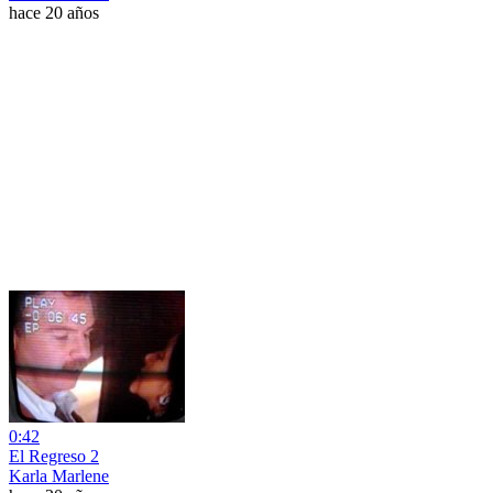
hace 20 años
0:42
El Regreso 2
Karla Marlene