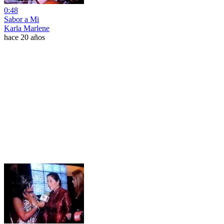
0:48
Sabor a Mi
Karla Marlene
hace 20 años