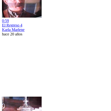
0:59
El Regreso 4
Karla Marlene
hace 20 años