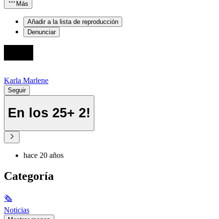
Más
Añadir a la lista de reproducción
Denunciar
Karla Marlene
Seguir
En los 25+ 2!
hace 20 años
Categoría
🗞
Noticias