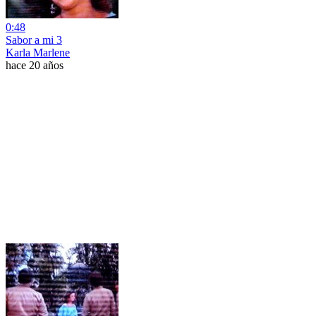
0:48
Sabor a mi 3
Karla Marlene
hace 20 años