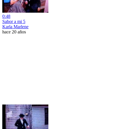
0:48
Sabor a mi 5
Karla Marlene
hace 20 años