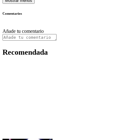
Mostrar menos
Comentarios
Añade tu comentario
Recomendada