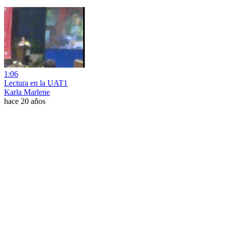
1:06
Lectura en la UAT1
Karla Marlene
hace 20 años