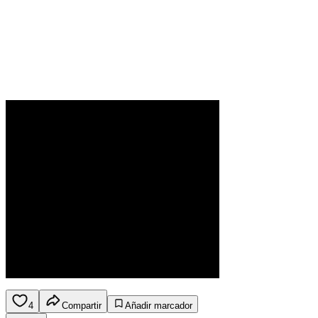
4
Compartir
Añadir marcador