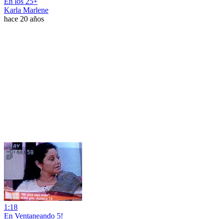
En los 25+
Karla Marlene
hace 20 años
1:18
En Ventaneando 5!