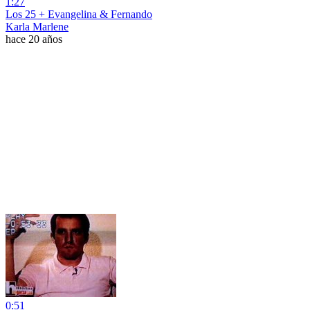
1:27
Los 25 + Evangelina & Fernando
Karla Marlene
hace 20 años
0:51