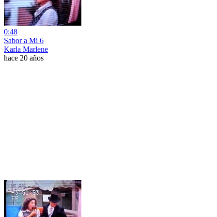
0:48
Sabor a Mi 6
Karla Marlene
hace 20 años