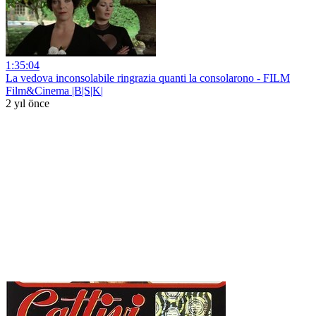
1:35:04
La vedova inconsolabile ringrazia quanti la consolarono - FILM
Film&Cinema |B|S|K|
2 yıl önce