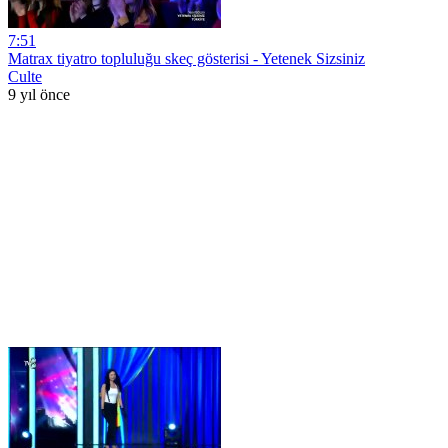
7:51
Matrax tiyatro topluluğu skeç gösterisi - Yetenek Sizsiniz
Culte
9 yıl önce