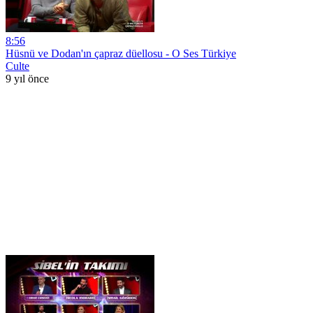
8:56
Hüsnü ve Dodan'ın çapraz düellosu - O Ses Türkiye
Culte
9 yıl önce