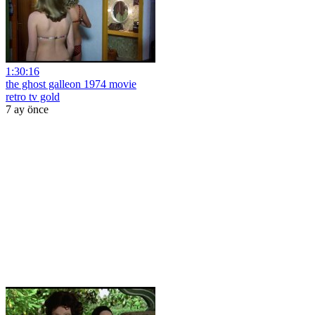
1:30:16
the ghost galleon 1974 movie
retro tv gold
7 ay önce