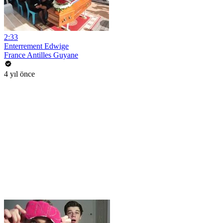
2:33
Enterrement Edwige
France Antilles Guyane
4 yıl önce