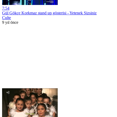
7:54
Gül Gökçe Korkmaz stand up gösterisi - Yetenek Sizsiniz
Culte
9 yıl önce