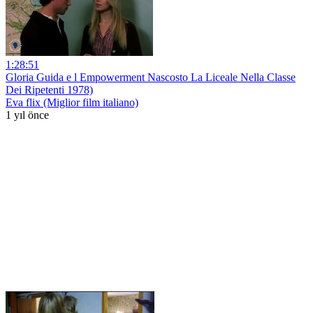
1:28:51
Gloria Guida e l Empowerment Nascosto La Liceale Nella Classe
Dei Ripetenti 1978)
Eva flix (Miglior film italiano)
1 yıl önce