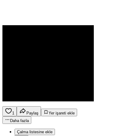
1
Paylaş
Yer işareti ekle
Daha fazla
Çalma listesine ekle