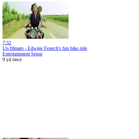
7:32
Un filmato - Edwige Fenech's fun bike ride
Entertainment Sense
9 yıl önce