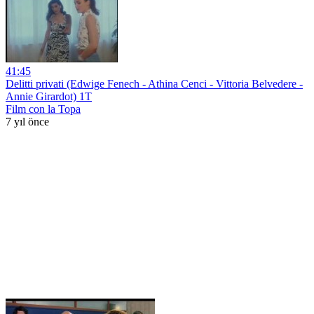
41:45
Delitti privati (Edwige Fenech - Athina Cenci - Vittoria Belvedere -
Annie Girardot) 1T
Film con la Topa
7 yıl önce