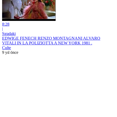
8:28
|
Sıradaki
EDWIGE FENECH RENZO MONTAGNANI ALVARO
VITALI IN LA POLIZIOTTA A NEW YORK 1981 .
Culte
9 yıl önce