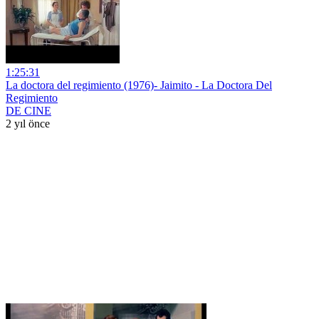
1:25:31
La doctora del regimiento (1976)- Jaimito - La Doctora Del
Regimiento
DE CINE
2 yıl önce