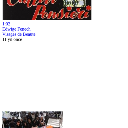
1:02
Edwige Fenech
Visages de Beaute
11 yıl önce