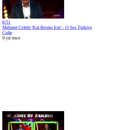
8:51
Mehmet Çelebi 'Kal Benim İçin' - O Ses Türkiye
Culte
9 yıl önce