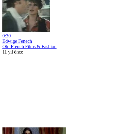
0:30
Edwige Fenech
Old French Films & Fashion
11 yıl önce