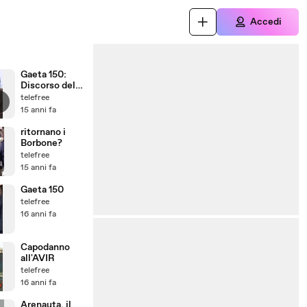
Accedi
Gaeta 150:
Discorso del
sindaco
telefree
15 anni fa
ritornano i
Borbone?
telefree
15 anni fa
Gaeta 150
telefree
16 anni fa
Capodanno
all'AVIR
telefree
16 anni fa
Arenauta, il