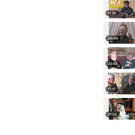
11:30
20:09
22:52
17:17
21:23