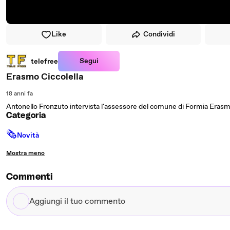
Like
Condividi
Segui
telefree
Erasmo Ciccolella
18 anni fa
Antonello Fronzuto intervista l'assessore del comune di Formia Erasm
Categoria
🗞
Novità
Mostra meno
Commenti
Aggiungi
il
tuo