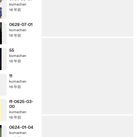
kumachan
16 年前
0628-07-01
kumachan
16 年前
55
kumachan
16 年前
11
kumachan
16 年前
ff-0625-03-
00
kumachan
16 年前
0624-01-04
kumachan