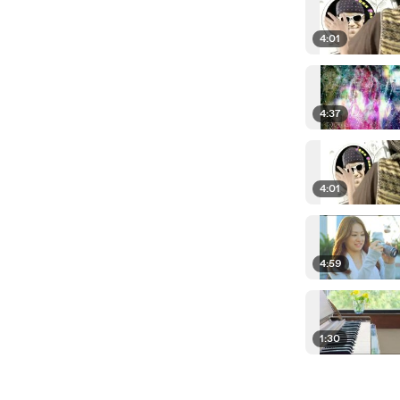
4:01
4:37
4:01
4:59
1:30