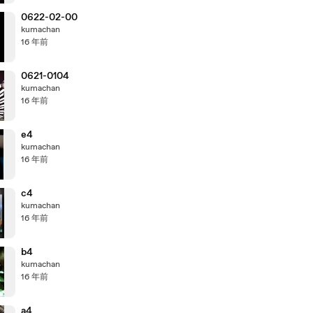
0622-02-00
kumachan
16 年前
0621-0104
kumachan
16 年前
e4
kumachan
16 年前
c4
kumachan
16 年前
b4
kumachan
16 年前
a4