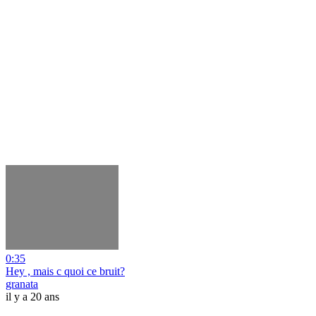
0:35
Hey , mais c quoi ce bruit?
granata
il y a 20 ans