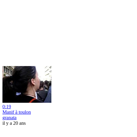
0:19
Manif à toulon
granata
il y a 20 ans