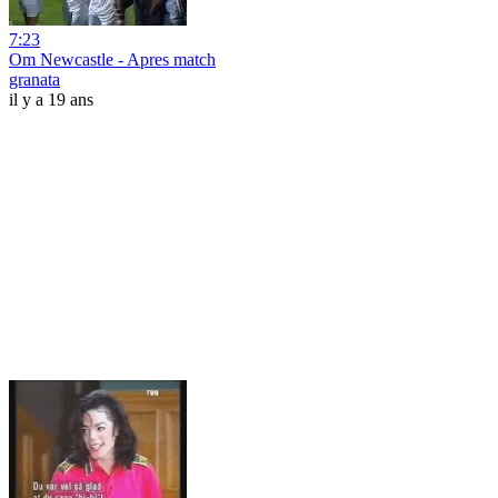
7:23
Om Newcastle - Apres match
granata
il y a 19 ans