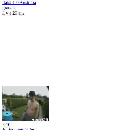
Italia 1-0 Australia
granata
il y a 20 ans
2:10
Joujou avec le feu