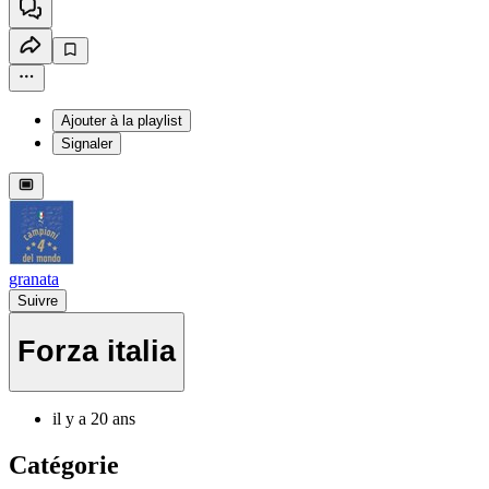
Ajouter à la playlist
Signaler
granata
Suivre
Forza italia
il y a 20 ans
Catégorie