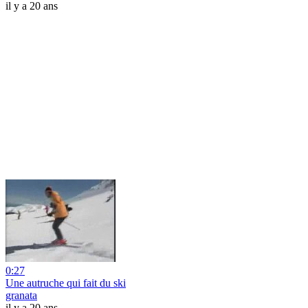
il y a 20 ans
0:27
Une autruche qui fait du ski
granata
il y a 20 ans