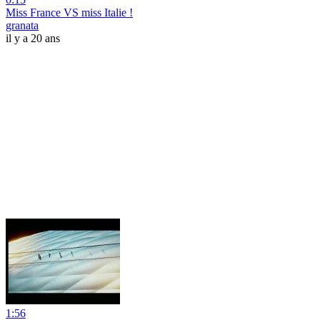
Miss France VS miss Italie !
granata
il y a 20 ans
1:56