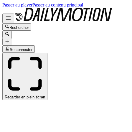
Passer au player
Passer au contenu principal
Rechercher
Se connecter
Regarder en plein écran