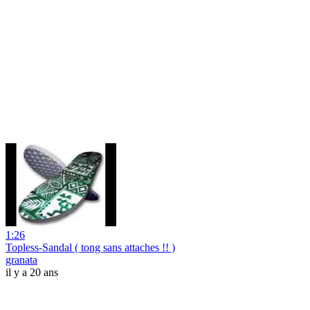
1:26
Topless-Sandal ( tong sans attaches !! )
granata
il y a 20 ans