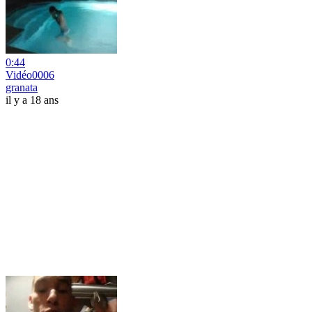
0:44
Vidéo0006
granata
il y a 18 ans