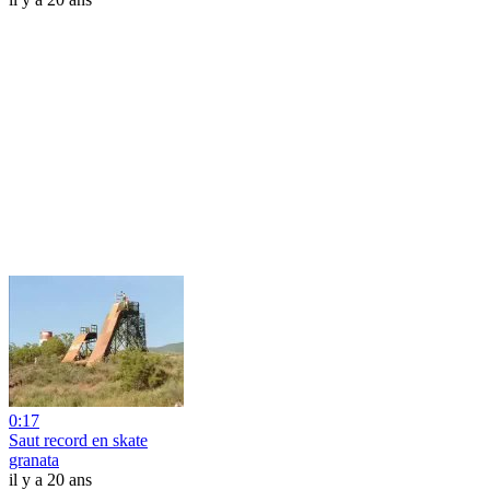
0:17
Saut record en skate
granata
il y a 20 ans