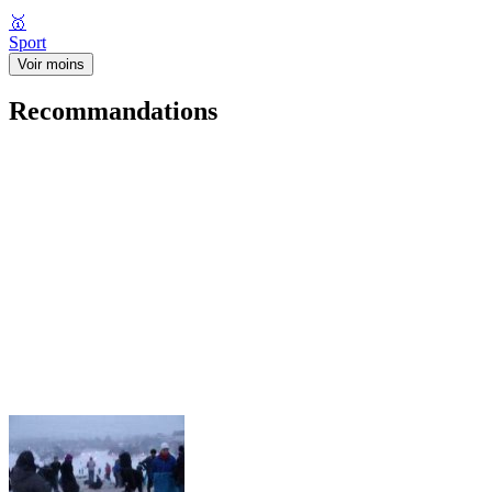
🥇
Sport
Voir moins
Recommandations