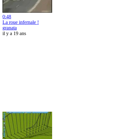
0:48
La roue infernale !
granata
il y a 19 ans