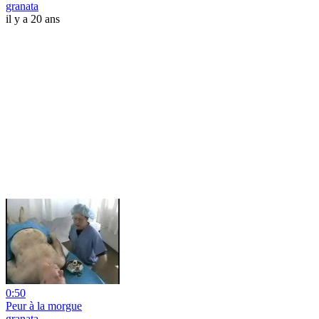
granata
il y a 20 ans
0:50
Peur à la morgue
granata