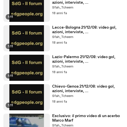
azioni, interviste, ...
Sfah_Tcheem
18 anni fa
1:11
Lecce-Bologna 21/12/08: video gol,
azioni, interviste, ...
Sfah_Tcheem
18 anni fa
1:11
Lazio-Palermo 21/12/08: video gol,
azioni, interviste, ...
Sfah_Tcheem
18 anni fa
1:11
Chievo-Genoa 21/12/08: video gol,
azioni, interviste, ...
Sfah_Tcheem
18 anni fa
1:11
Esclusivo: il primo video di un acerbo
Marco Marf
Sfah_Tcheem