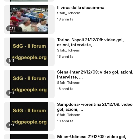
Il virus della sfaccimma
Sfah_Tcheem
18 anni fa
2:11
Torino-Napoli 21/12/08: video gol,
azioni, interviste, ...
Sfah_Tcheem
18 anni fa
1:11
Siena-Inter 21/12/08: video gol, azioni,
interviste, ...
Sfah_Tcheem
18 anni fa
1:11
Sampdoria-Fiorentina 21/12/08: video
gol, azioni, ...
Sfah_Tcheem
18 anni fa
1:11
Milan-Udinese 21/12/08: video gol,