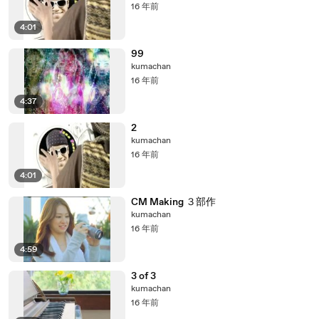
16 年前
4:01
99
kumachan
16 年前
4:37
2
kumachan
16 年前
4:01
CM Making ３部作
kumachan
16 年前
4:59
3 of 3
kumachan
16 年前