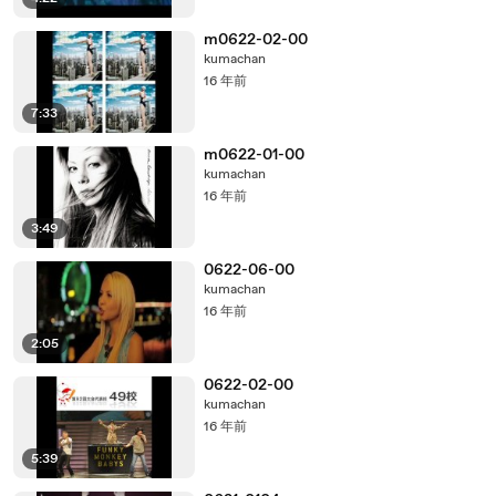
m0622-02-00
kumachan
16 年前
7:33
m0622-01-00
kumachan
16 年前
3:49
0622-06-00
kumachan
16 年前
2:05
0622-02-00
kumachan
16 年前
5:39