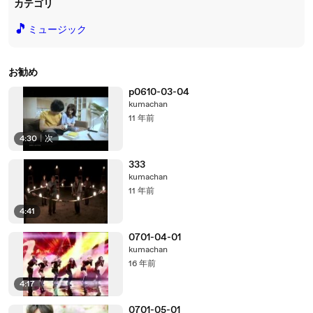
カテゴリ
🎵
ミュージック
お勧め
p0610-03-04
kumachan
11 年前
4:30
|
次
333
kumachan
11 年前
4:41
0701-04-01
kumachan
16 年前
4:17
0701-05-01