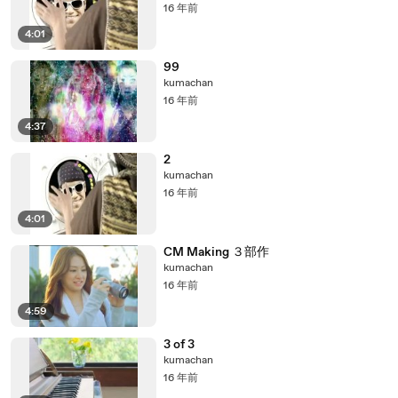
16 年前
4:01
99
kumachan
16 年前
4:37
2
kumachan
16 年前
4:01
CM Making ３部作
kumachan
16 年前
4:59
3 of 3
kumachan
16 年前