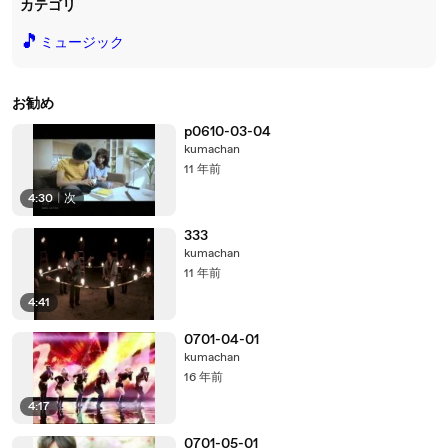
カテゴリ
🎵
ミュージック
お勧め
p0610-03-04
kumachan
11 年前
4:30
|
次
333
kumachan
11 年前
4:41
0701-04-01
kumachan
16 年前
4:17
0701-05-01