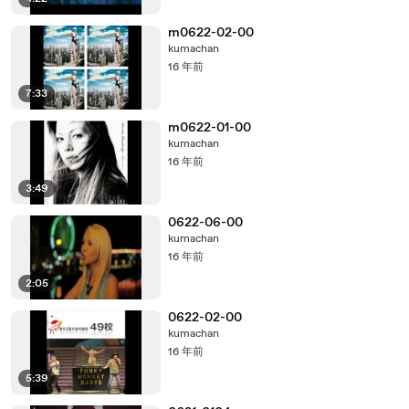
m0622-02-00
kumachan
16 年前
7:33
m0622-01-00
kumachan
16 年前
3:49
0622-06-00
kumachan
16 年前
2:05
0622-02-00
kumachan
16 年前
5:39