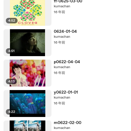
ff-0625-03-00
kumachan
16 年前
4:52
0624-01-04
kumachan
16 年前
4:51
p0622-04-04
kumachan
16 年前
4:13
y0622-01-01
kumachan
16 年前
4:22
m0622-02-00
kumachan