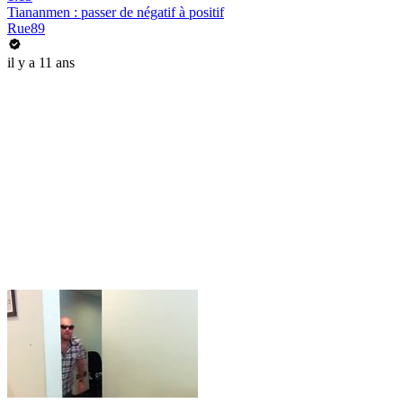
Tiananmen : passer de négatif à positif
Rue89
il y a 11 ans