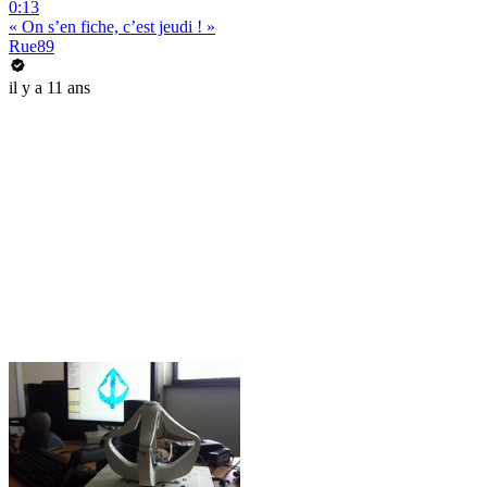
0:13
« On s’en fiche, c’est jeudi ! »
Rue89
il y a 11 ans