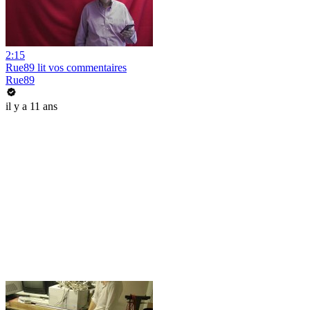
2:15
Rue89 lit vos commentaires
Rue89
il y a 11 ans