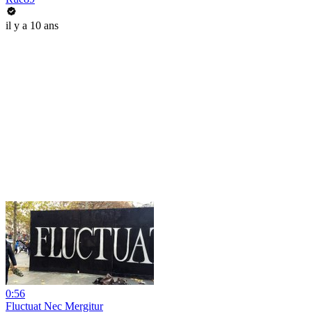
il y a 10 ans
0:56
Fluctuat Nec Mergitur