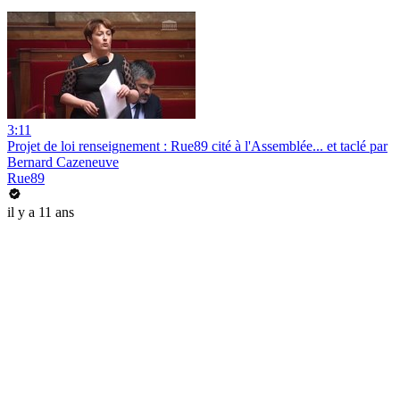
3:11
Projet de loi renseignement : Rue89 cité à l'Assemblée... et taclé par
Bernard Cazeneuve
Rue89
il y a 11 ans