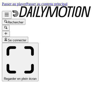
Passer au player
Passer au contenu principal
Rechercher
Se connecter
Regarder en plein écran