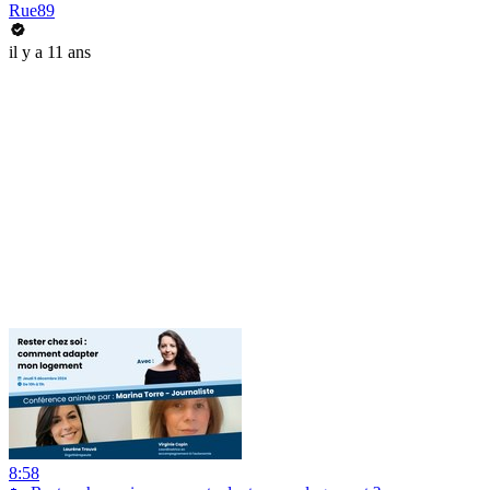
Rue89
il y a 11 ans
8:58