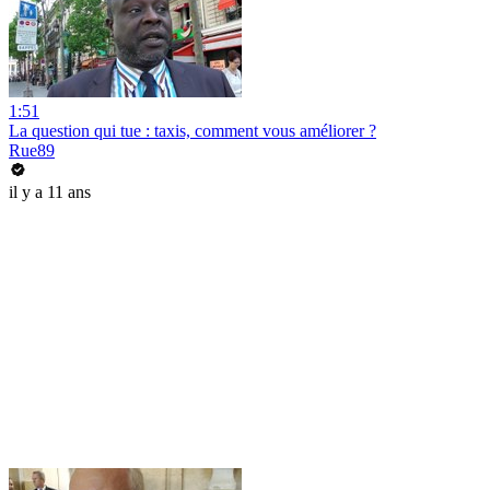
1:51
La question qui tue : taxis, comment vous améliorer ?
Rue89
il y a 11 ans