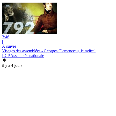
3:46
|
À suivre
Visages des assemblées - Georges Clemenceau, le radical
LCP Assemblée nationale
il y a 4 jours