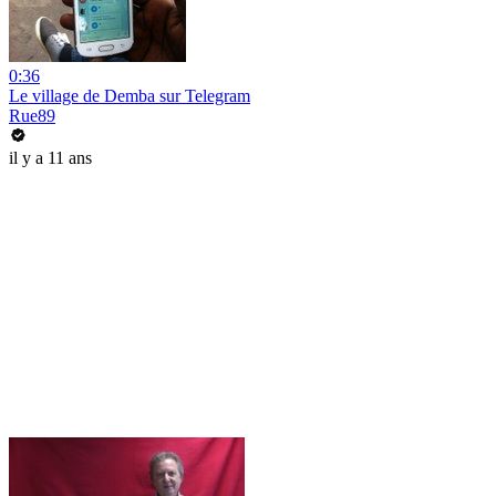
0:36
Le village de Demba sur Telegram
Rue89
il y a 11 ans