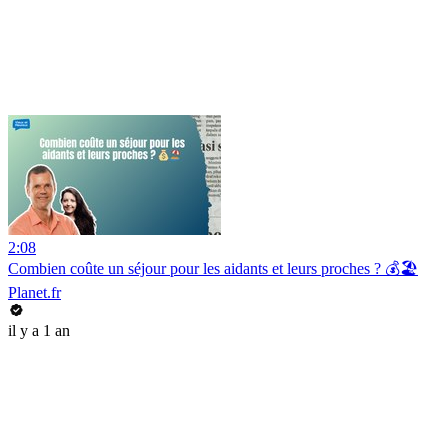
2:08
Combien coûte un séjour pour les aidants et leurs proches ? 💰🏖️
Planet.fr
il y a 1 an