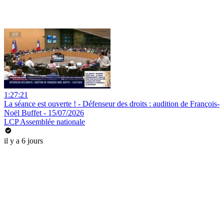
1:27:21
La séance est ouverte ! - Défenseur des droits : audition de François-
Noël Buffet - 15/07/2026
LCP Assemblée nationale
il y a 6 jours