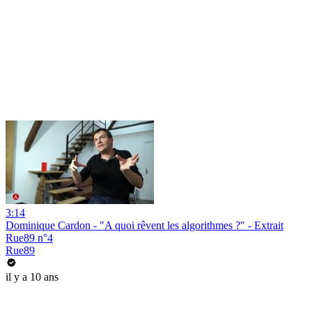
3:14
Dominique Cardon - "A quoi rêvent les algorithmes ?" - Extrait
Rue89 n°4
Rue89
il y a 10 ans