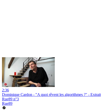
2:36
Dominique Cardon - "A quoi rêvent les algorithmes ?" - Extrait
Rue89 n°3
Rue89