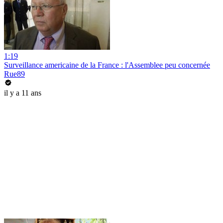
1:19
Surveillance americaine de la France : l'Assemblee peu concernée
Rue89
il y a 11 ans