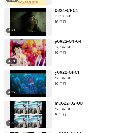
0624-01-04
kumachan
16 年前
4:51
p0622-04-04
kumachan
16 年前
4:13
y0622-01-01
kumachan
16 年前
4:22
m0622-02-00
kumachan
16 年前
7:33