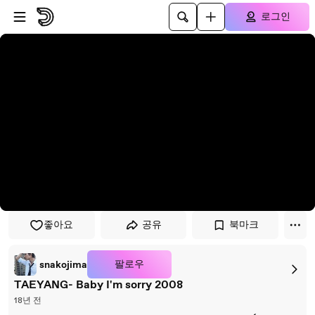
플레이어로 건너뛰기
본문으로 건너뛰기
로그인
좋아요
공유
북마크
팔로우
snakojima
TAEYANG- Baby I'm sorry 2008
18년 전