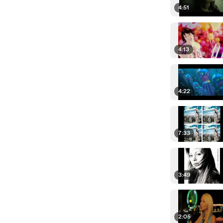
4:51
4:13
4:22
7:33
3:49
2:05