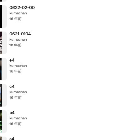
0622-02-00
kumachan
16 年前
0621-0104
kumachan
16 年前
e4
kumachan
16 年前
c4
kumachan
16 年前
b4
kumachan
16 年前
a4