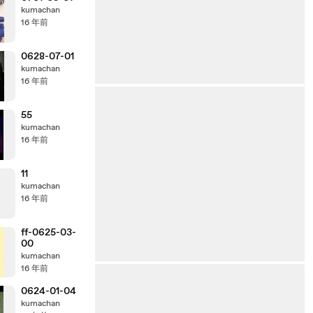
kumachan
16 年前
0628-07-01
kumachan
16 年前
55
kumachan
16 年前
11
kumachan
16 年前
ff-0625-03-
00
kumachan
16 年前
0624-01-04
kumachan