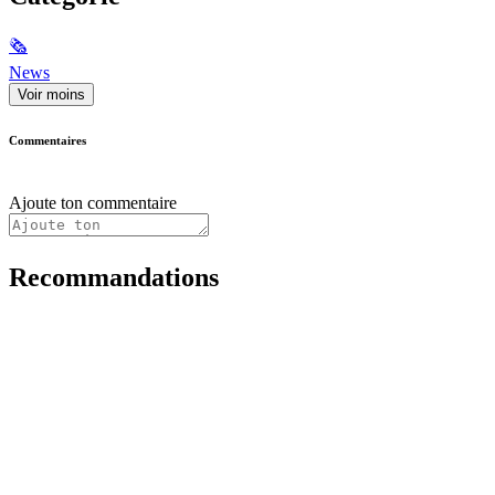
🗞
News
Voir moins
Commentaires
Ajoute ton commentaire
Recommandations