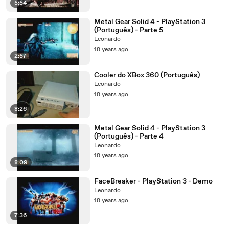
5:54
Metal Gear Solid 4 - PlayStation 3
(Português) - Parte 5
Leonardo
18 years ago
2:57
Cooler do XBox 360 (Português)
Leonardo
18 years ago
8:26
Metal Gear Solid 4 - PlayStation 3
(Português) - Parte 4
Leonardo
18 years ago
8:09
FaceBreaker - PlayStation 3 - Demo
Leonardo
18 years ago
7:36