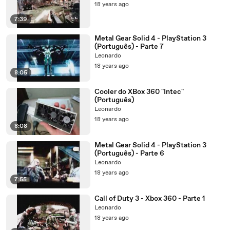
18 years ago
7:39
Metal Gear Solid 4 - PlayStation 3
(Português) - Parte 7
Leonardo
18 years ago
8:05
Cooler do XBox 360 "Intec"
(Português)
Leonardo
18 years ago
8:08
Metal Gear Solid 4 - PlayStation 3
(Português) - Parte 6
Leonardo
18 years ago
7:55
Call of Duty 3 - Xbox 360 - Parte 1
Leonardo
18 years ago