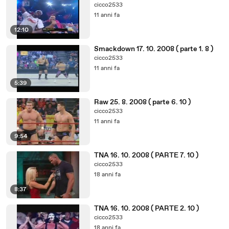
cicco2533
11 anni fa
12:10
Smackdown 17. 10. 2008 ( parte 1. 8 )
cicco2533
11 anni fa
5:39
Raw 25. 8. 2008 ( parte 6. 10 )
cicco2533
11 anni fa
9:54
TNA 16. 10. 2008 ( PARTE 7. 10 )
cicco2533
18 anni fa
8:37
TNA 16. 10. 2008 ( PARTE 2. 10 )
cicco2533
18 anni fa