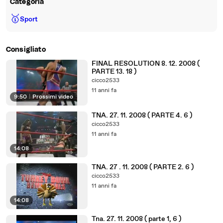
Categoria
🥇
Sport
Consigliato
FINAL RESOLUTION 8. 12. 2008 (
PARTE 13. 18 )
cicco2533
11 anni fa
9:50
|
Prossimi video
TNA. 27. 11. 2008 ( PARTE 4. 6 )
cicco2533
11 anni fa
14:08
TNA. 27 . 11. 2008 ( PARTE 2. 6 )
cicco2533
11 anni fa
14:08
Tna. 27. 11. 2008 ( parte 1, 6 )