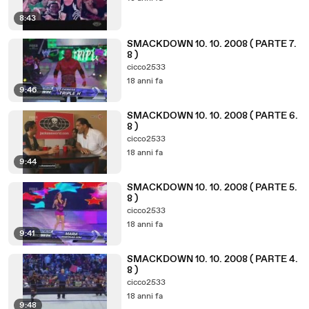
8:43
SMACKDOWN 10. 10. 2008 ( PARTE 7.
8 )
cicco2533
18 anni fa
9:46
SMACKDOWN 10. 10. 2008 ( PARTE 6.
8 )
cicco2533
18 anni fa
9:44
SMACKDOWN 10. 10. 2008 ( PARTE 5.
8 )
cicco2533
18 anni fa
9:41
SMACKDOWN 10. 10. 2008 ( PARTE 4.
8 )
cicco2533
18 anni fa
9:48