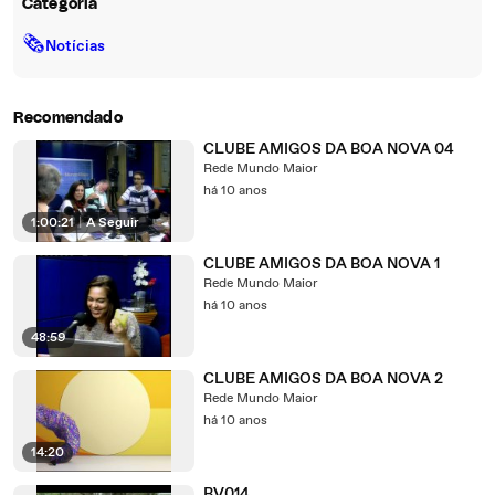
Categoria
🗞
Notícias
Recomendado
CLUBE AMIGOS DA BOA NOVA 04
Rede Mundo Maior
há 10 anos
1:00:21
|
A Seguir
CLUBE AMIGOS DA BOA NOVA 1
Rede Mundo Maior
há 10 anos
48:59
CLUBE AMIGOS DA BOA NOVA 2
Rede Mundo Maior
há 10 anos
14:20
BV014