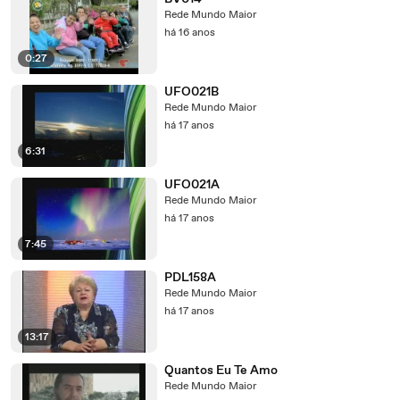
Rede Mundo Maior
há 16 anos
0:27
UFO021B
Rede Mundo Maior
há 17 anos
6:31
UFO021A
Rede Mundo Maior
há 17 anos
7:45
PDL158A
Rede Mundo Maior
há 17 anos
13:17
Quantos Eu Te Amo
Rede Mundo Maior