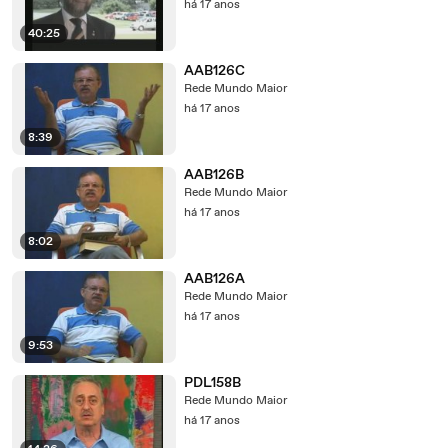
há 17 anos
40:25
AAB126C
Rede Mundo Maior
há 17 anos
8:39
AAB126B
Rede Mundo Maior
há 17 anos
8:02
AAB126A
Rede Mundo Maior
há 17 anos
9:53
PDL158B
Rede Mundo Maior
há 17 anos