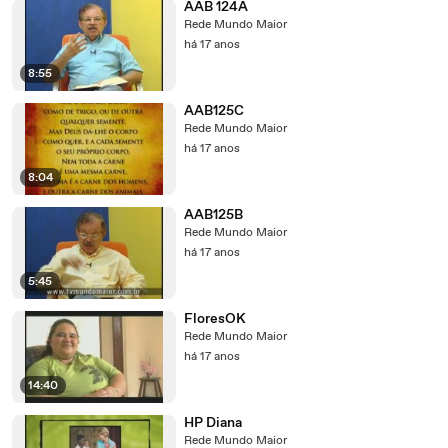
AAB 124A
Rede Mundo Maior
há 17 anos
8:55
AAB125C
Rede Mundo Maior
há 17 anos
8:04
AAB125B
Rede Mundo Maior
há 17 anos
5:45
FloresOK
Rede Mundo Maior
há 17 anos
14:40
HP Diana
Rede Mundo Maior