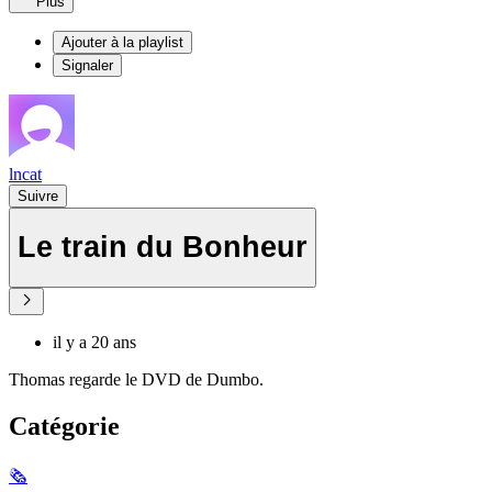
Plus
Ajouter à la playlist
Signaler
lncat
Suivre
Le train du Bonheur
il y a 20 ans
Thomas regarde le DVD de Dumbo.
Catégorie
🗞