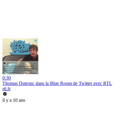
0:30
Thomas Dutronc dans la Blue Room de Twitter avec RTL
rtl.fr
il y a 10 ans