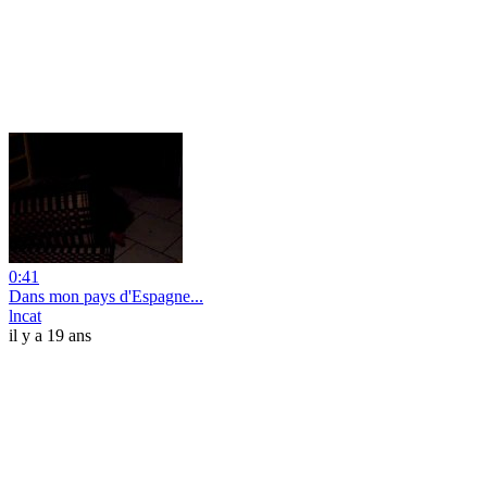
0:41
Dans mon pays d'Espagne...
lncat
il y a 19 ans