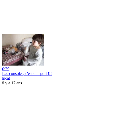
0:29
Les consoles, c'est du sport !!!
lncat
il y a 17 ans