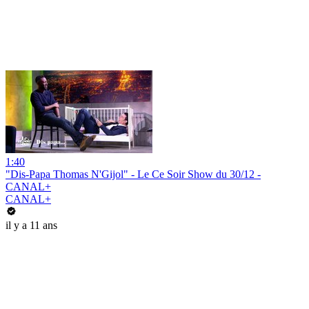
1:40
"Dis-Papa Thomas N'Gijol" - Le Ce Soir Show du 30/12 -
CANAL+
CANAL+
il y a 11 ans