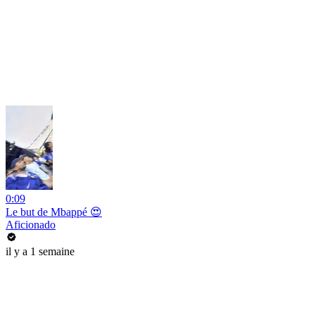
0:09
Le but de Mbappé 😍
Aficionado
il y a 1 semaine