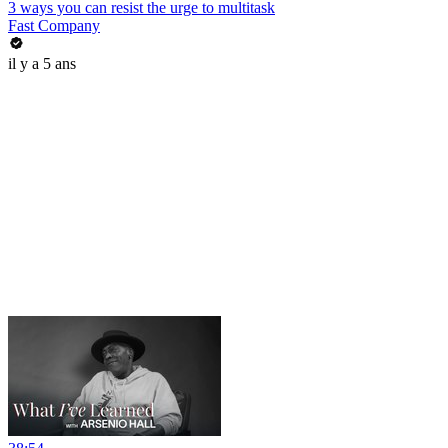
3 ways you can resist the urge to multitask
Fast Company
il y a 5 ans