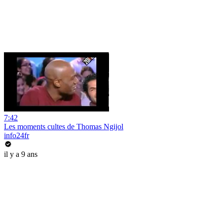
7:42
Les moments cultes de Thomas Ngijol
info24fr
il y a 9 ans