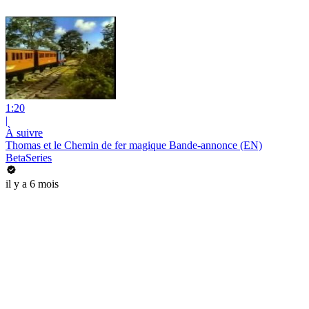
1:20
|
À suivre
Thomas et le Chemin de fer magique Bande-annonce (EN)
BetaSeries
il y a 6 mois