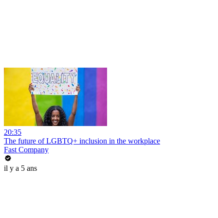
20:35
The future of LGBTQ+ inclusion in the workplace
Fast Company
il y a 5 ans