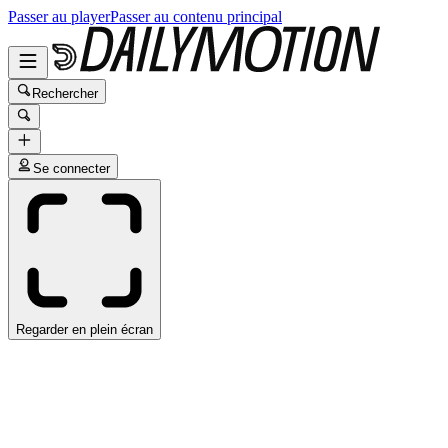
Passer au player
Passer au contenu principal
Rechercher
Se connecter
Regarder en plein écran