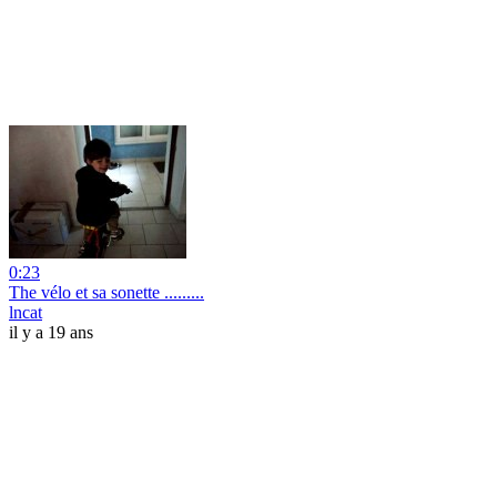
0:23
The vélo et sa sonette .........
lncat
il y a 19 ans