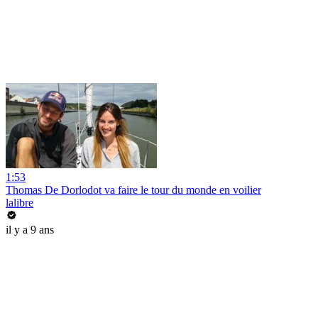
1:53
Thomas De Dorlodot va faire le tour du monde en voilier
lalibre
il y a 9 ans