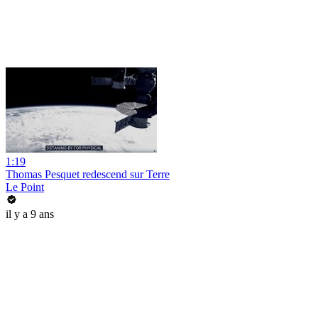
1:19
Thomas Pesquet redescend sur Terre
Le Point
il y a 9 ans