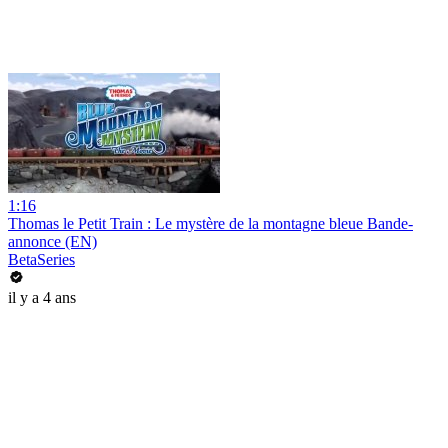
1:16
Thomas le Petit Train : Le mystère de la montagne bleue Bande-
annonce (EN)
BetaSeries
il y a 4 ans