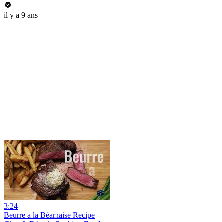
il y a 9 ans
3:24
Beurre a la Béarnaise Recipe