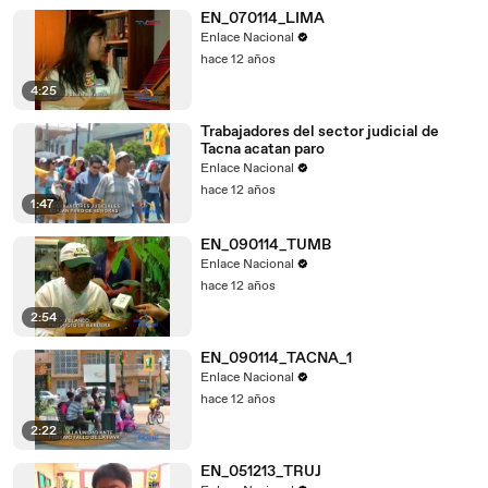
EN_070114_LIMA
Enlace Nacional
hace 12 años
4:25
Trabajadores del sector judicial de
Tacna acatan paro
Enlace Nacional
hace 12 años
1:47
EN_090114_TUMB
Enlace Nacional
hace 12 años
2:54
EN_090114_TACNA_1
Enlace Nacional
hace 12 años
2:22
EN_051213_TRUJ