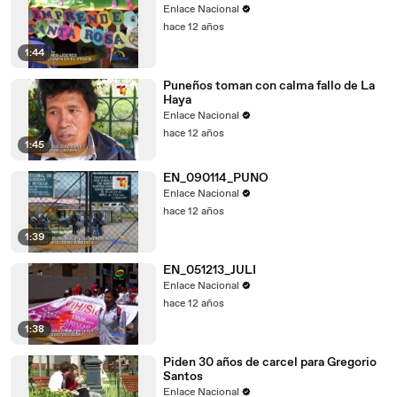
Enlace Nacional
hace 12 años
1:44
Puneños toman con calma fallo de La
Haya
Enlace Nacional
hace 12 años
1:45
EN_090114_PUNO
Enlace Nacional
hace 12 años
1:39
EN_051213_JULI
Enlace Nacional
hace 12 años
1:38
Piden 30 años de carcel para Gregorio
Santos
Enlace Nacional