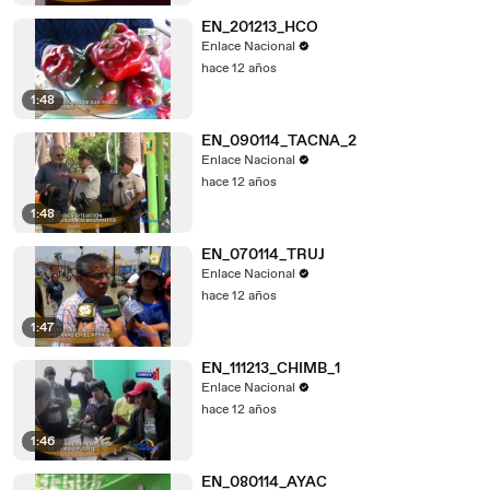
EN_201213_HCO
Enlace Nacional
hace 12 años
1:48
EN_090114_TACNA_2
Enlace Nacional
hace 12 años
1:48
EN_070114_TRUJ
Enlace Nacional
hace 12 años
1:47
EN_111213_CHIMB_1
Enlace Nacional
hace 12 años
1:46
EN_080114_AYAC