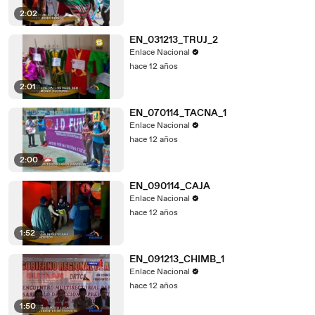
2:02
EN_031213_TRUJ_2
Enlace Nacional
hace 12 años
2:01
EN_070114_TACNA_1
Enlace Nacional
hace 12 años
2:00
EN_090114_CAJA
Enlace Nacional
hace 12 años
1:52
EN_091213_CHIMB_1
Enlace Nacional
hace 12 años
1:50