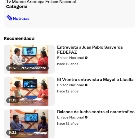
Tv Mundo Arequipa Enlace Nacional
Categoría
🗞
Noticias
Recomendada
Entrevista a Juan Pablo Saaverda
FEDEPAZ
Enlace Nacional
hace 12 años
11:57
|
Próximamente
El Vientre entrevista a Mayella Lloclla
Enlace Nacional
hace 12 años
11:18
Balance de lucha contra el narcotrafico
Enlace Nacional
hace 12 años
9:22