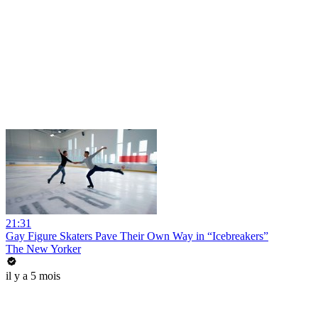
21:31
Gay Figure Skaters Pave Their Own Way in “Icebreakers”
The New Yorker
il y a 5 mois