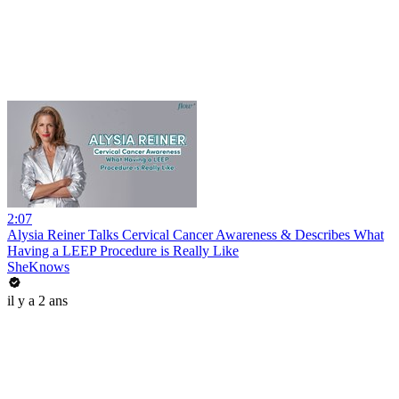
2:07
Alysia Reiner Talks Cervical Cancer Awareness & Describes What
Having a LEEP Procedure is Really Like
SheKnows
il y a 2 ans