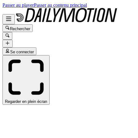
Passer au player
Passer au contenu principal
Rechercher
Se connecter
Regarder en plein écran