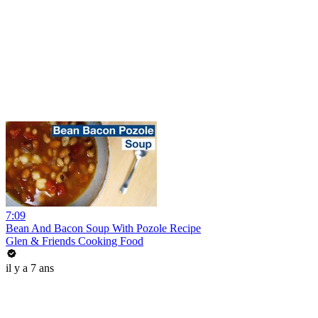
7:09
Bean And Bacon Soup With Pozole Recipe
Glen & Friends Cooking Food
il y a 7 ans