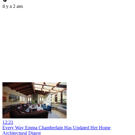
il y a 2 ans
12:21
Every Way Emma Chamberlain Has Updated Her Home
Architectural Digest