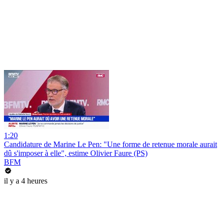
1:20
Candidature de Marine Le Pen: "Une forme de retenue morale aurait
dû s'imposer à elle", estime Olivier Faure (PS)
BFM
il y a 4 heures