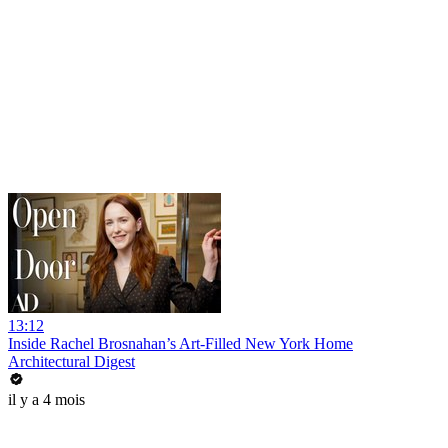
13:12
Inside Rachel Brosnahan’s Art-Filled New York Home
Architectural Digest
il y a 4 mois