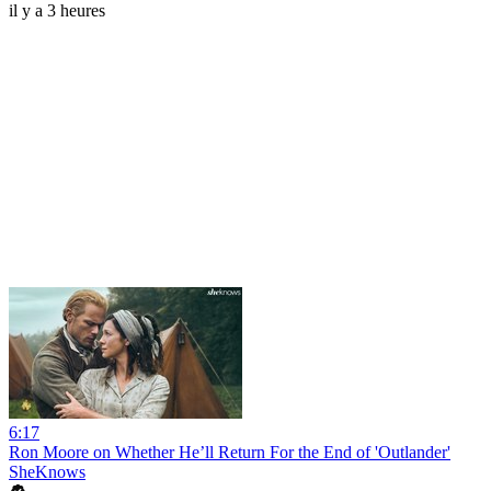
il y a 3 heures
6:17
Ron Moore on Whether He’ll Return For the End of 'Outlander'
SheKnows