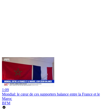
1:09
Mondial: le cœur de ces supporters balance entre la France et le
Maroc
BFM