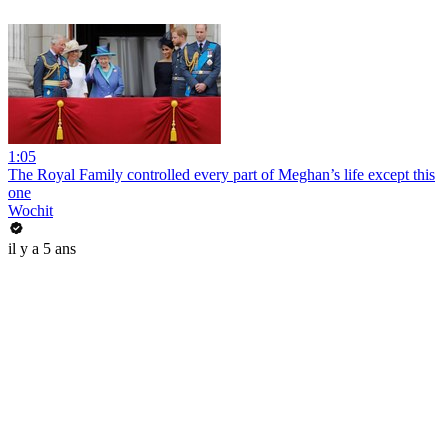
1:05
The Royal Family controlled every part of Meghan’s life except this
one
Wochit
il y a 5 ans