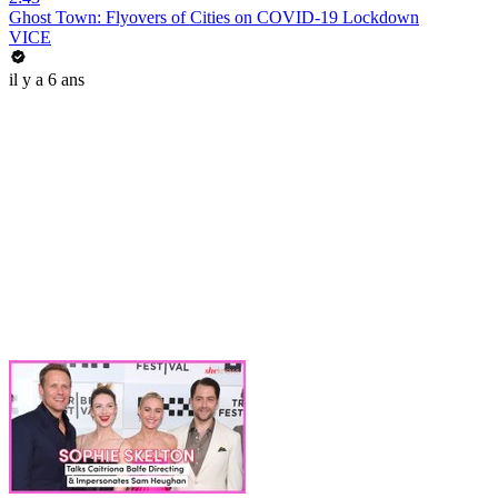
Ghost Town: Flyovers of Cities on COVID-19 Lockdown
VICE
il y a 6 ans