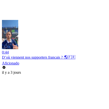
0:44
D’où viennent nos supporters français ? 🌎🇫🇷
Aficionado
il y a 3 jours