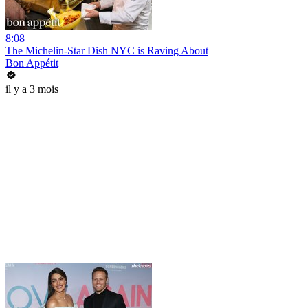
8:08
The Michelin-Star Dish NYC is Raving About
Bon Appétit
il y a 3 mois