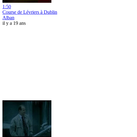
1:50
Course de Lévriers à Dublin
Alban
il y a 19 ans