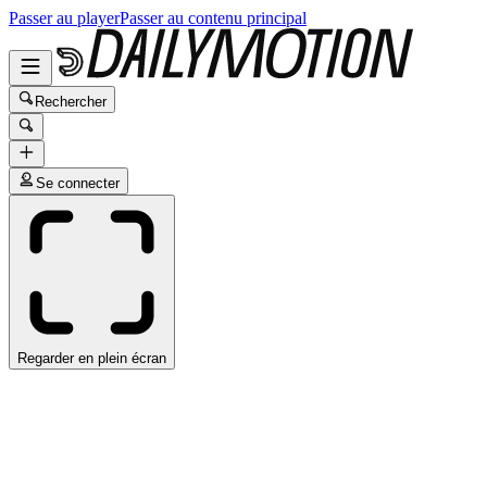
Passer au player
Passer au contenu principal
Rechercher
Se connecter
Regarder en plein écran