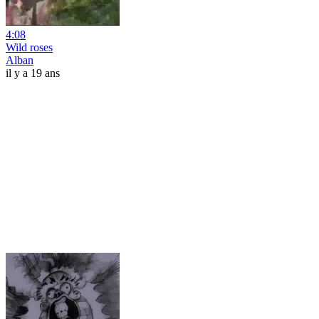
4:08
Wild roses
Alban
il y a 19 ans