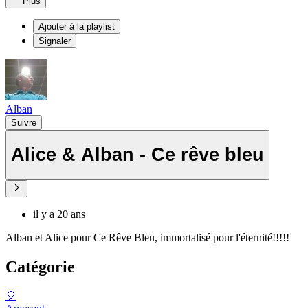
Plus
Ajouter à la playlist
Signaler
Alban
Suivre
Alice & Alban - Ce rêve bleu
il y a 20 ans
Alban et Alice pour Ce Rêve Bleu, immortalisé pour l'éternité!!!!!
Catégorie
🎈