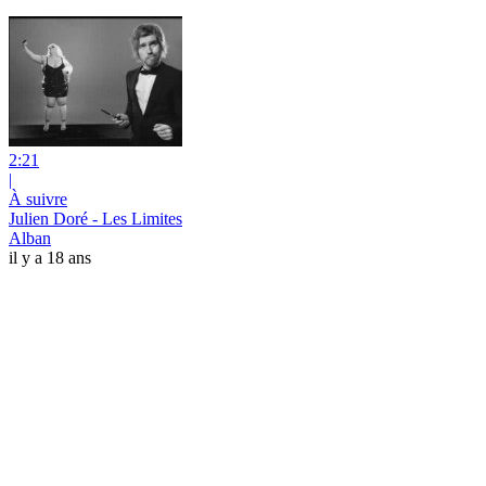
2:21
|
À suivre
Julien Doré - Les Limites
Alban
il y a 18 ans