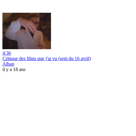
4:36
Critique des films que j'ai vu (sem du 16 avril)
Alban
il y a 18 ans