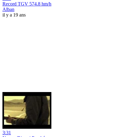
Record TGV 574.8 hm/h
Alban
il y a 19 ans
3:31