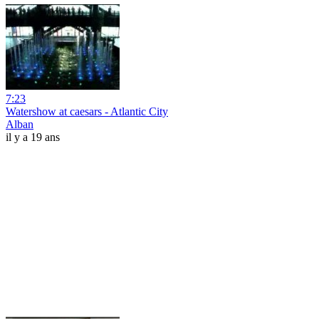
7:23
Watershow at caesars - Atlantic City
Alban
il y a 19 ans