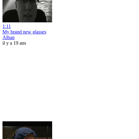
1:11
My brand new glasses
Alban
il y a 19 ans