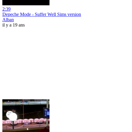
2:39
Depeche Mode - Suffer Well Sims version
Alban
il y a 19 ans