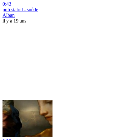
0:43
pub statoil - suède
Alban
il y a 19 ans