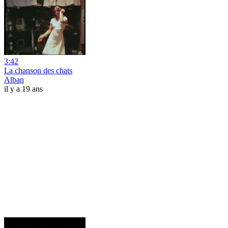
3:42
La chanson des chats
Alban
il y a 19 ans