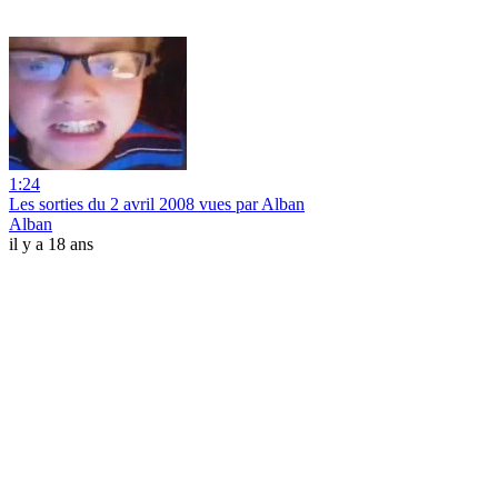
1:24
Les sorties du 2 avril 2008 vues par Alban
Alban
il y a 18 ans