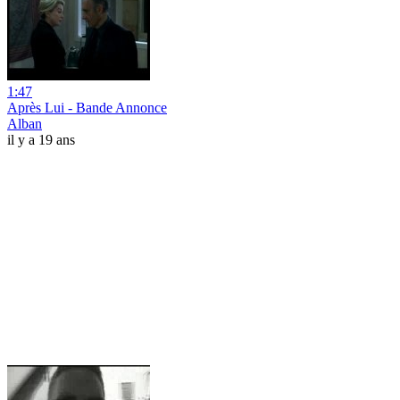
1:47
Après Lui - Bande Annonce
Alban
il y a 19 ans