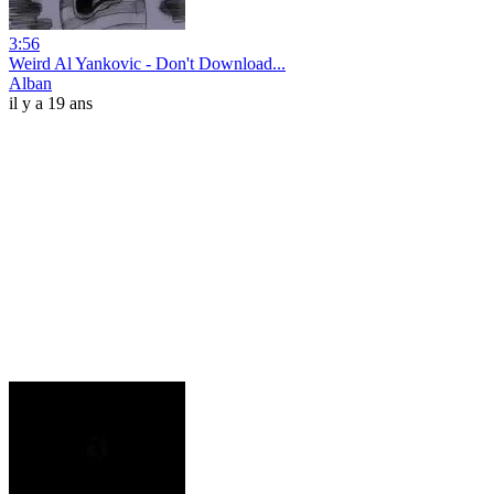
3:56
Weird Al Yankovic - Don't Download...
Alban
il y a 19 ans