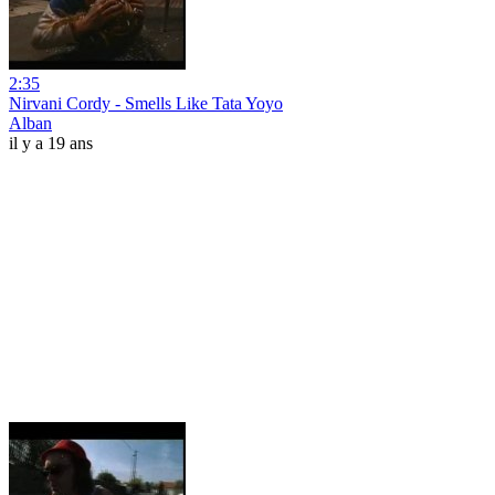
2:35
Nirvani Cordy - Smells Like Tata Yoyo
Alban
il y a 19 ans