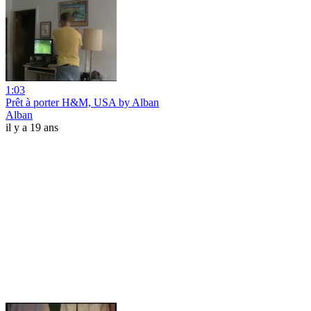
1:03
Prêt à porter H&M, USA by Alban
Alban
il y a 19 ans