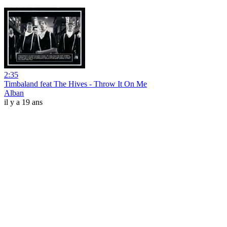
2:35
Timbaland feat The Hives - Throw It On Me
Alban
il y a 19 ans