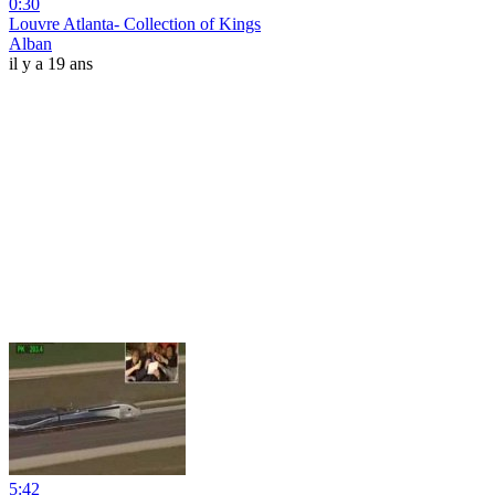
0:30
Louvre Atlanta- Collection of Kings
Alban
il y a 19 ans
5:42