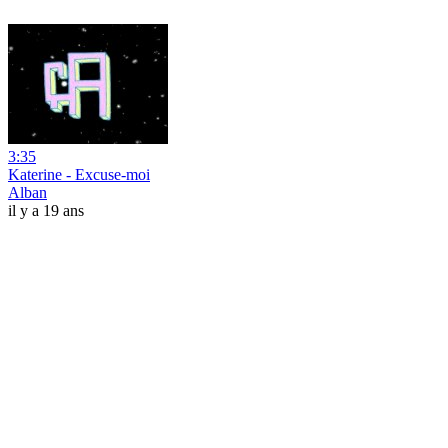
3:35
Katerine - Excuse-moi
Alban
il y a 19 ans