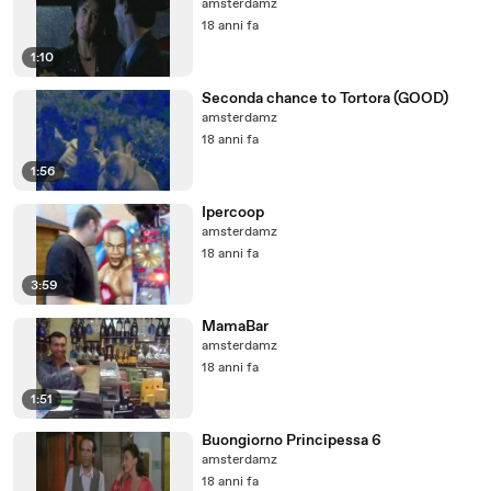
amsterdamz
18 anni fa
1:10
Seconda chance to Tortora (GOOD)
amsterdamz
18 anni fa
1:56
Ipercoop
amsterdamz
18 anni fa
3:59
MamaBar
amsterdamz
18 anni fa
1:51
Buongiorno Principessa 6
amsterdamz
18 anni fa