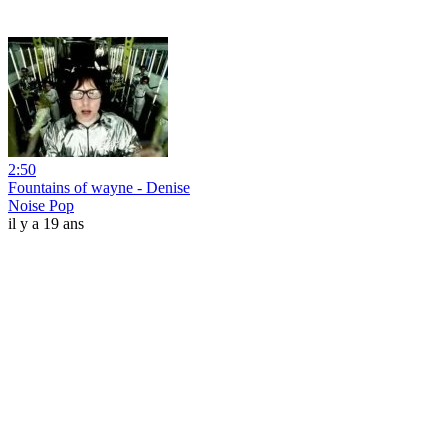
2:50
Fountains of wayne - Denise
Noise Pop
il y a 19 ans