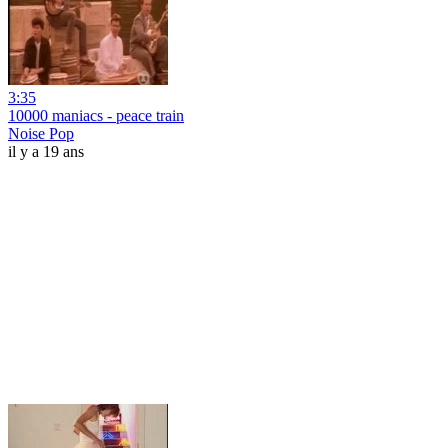
3:35
10000 maniacs - peace train
Noise Pop
il y a 19 ans