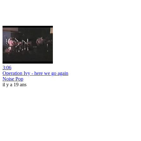
3:06
Operation Ivy - here we go again
Noise Pop
il y a 19 ans