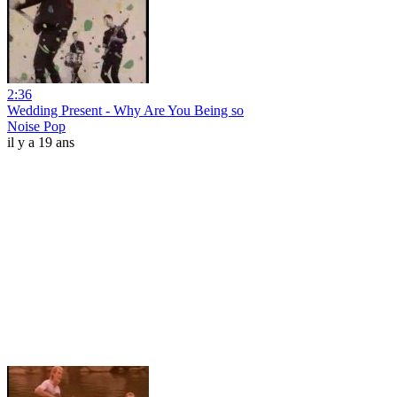
2:36
Wedding Present - Why Are You Being so
Noise Pop
il y a 19 ans