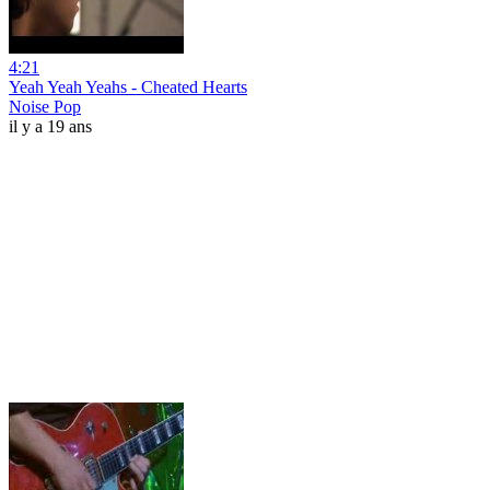
4:21
Yeah Yeah Yeahs - Cheated Hearts
Noise Pop
il y a 19 ans