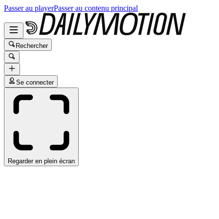
Passer au player
Passer au contenu principal
Rechercher
Se connecter
Regarder en plein écran