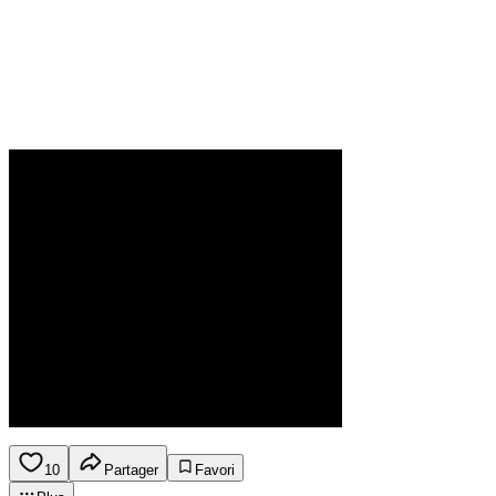
10
Partager
Favori