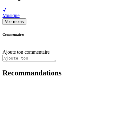
🎵
Musique
Voir moins
Commentaires
Ajoute ton commentaire
Recommandations