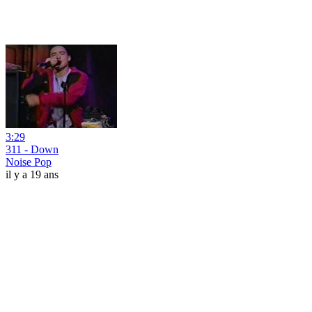
3:29
311 - Down
Noise Pop
il y a 19 ans