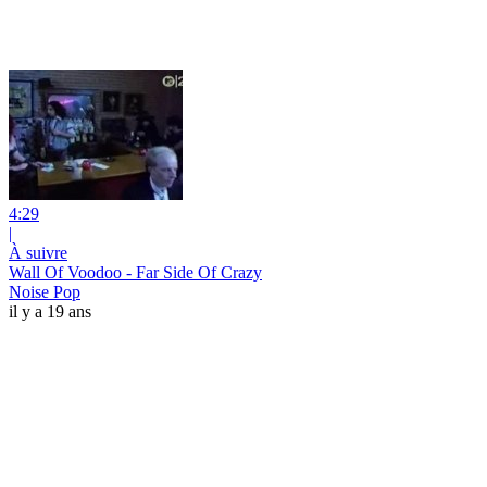
4:29
|
À suivre
Wall Of Voodoo - Far Side Of Crazy
Noise Pop
il y a 19 ans