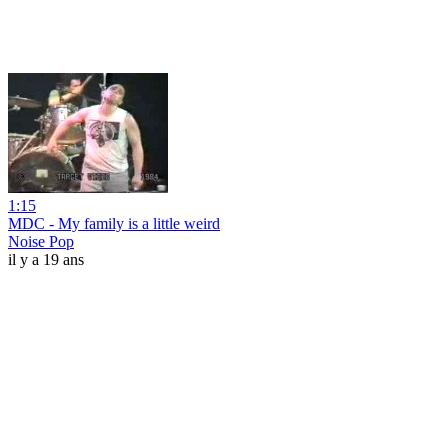
1:15
MDC - My family is a little weird
Noise Pop
il y a 19 ans