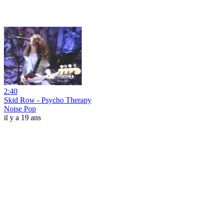
2:40
Skid Row - Psycho Therapy
Noise Pop
il y a 19 ans