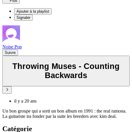
Plus
Ajouter à la playlist
Signaler
Noise Pop
Suivre
Throwing Muses - Counting
Backwards
il y a 20 ans
Un bon groupe qui a sorti un bon album en 1991 : the real ramona.
La guitariste ira fonder par la suite les breeders avec kim deal.
Catégorie