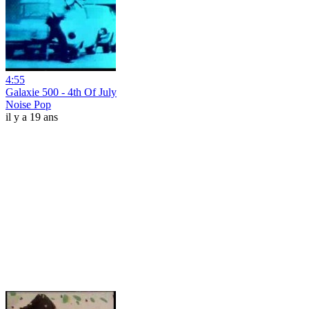
4:55
Galaxie 500 - 4th Of July
Noise Pop
il y a 19 ans