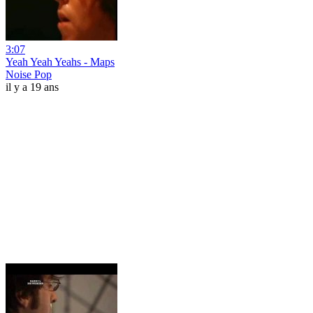
3:07
Yeah Yeah Yeahs - Maps
Noise Pop
il y a 19 ans