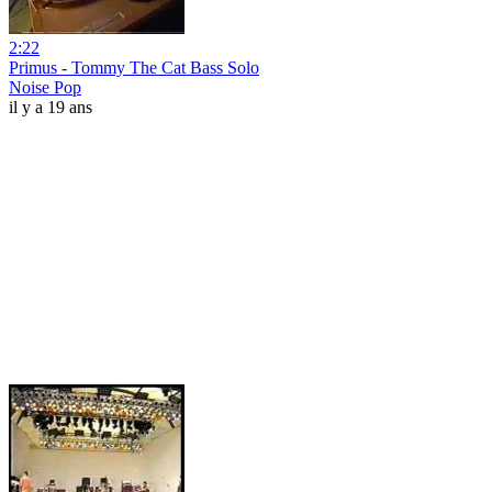
2:22
Primus - Tommy The Cat Bass Solo
Noise Pop
il y a 19 ans