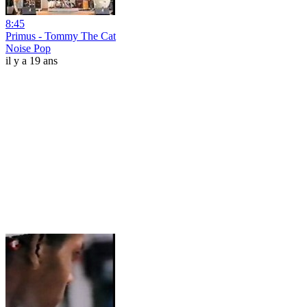
8:45
Primus - Tommy The Cat
Noise Pop
il y a 19 ans