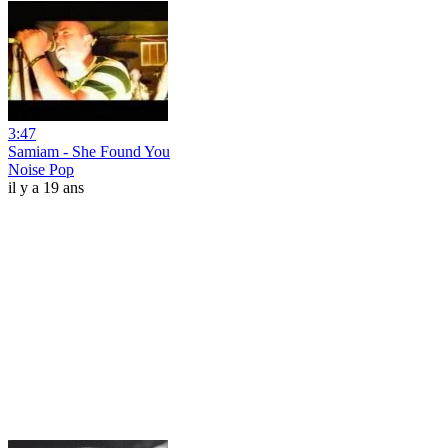
3:47
Samiam - She Found You
Noise Pop
il y a 19 ans