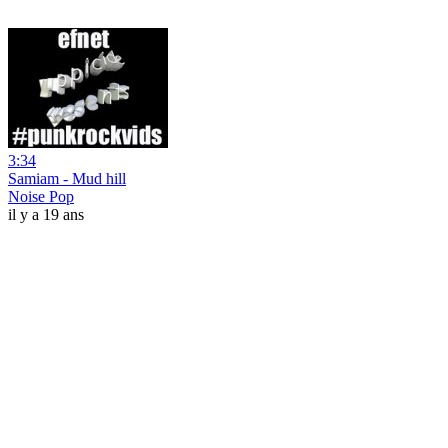
3:34
Samiam - Mud hill
Noise Pop
il y a 19 ans