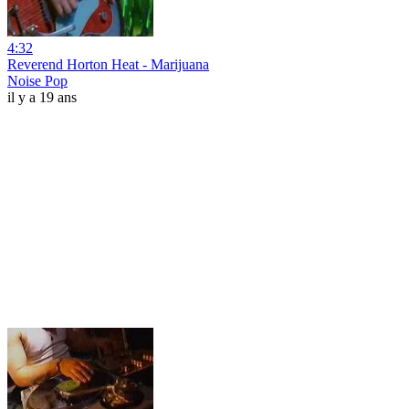
4:32
Reverend Horton Heat - Marijuana
Noise Pop
il y a 19 ans