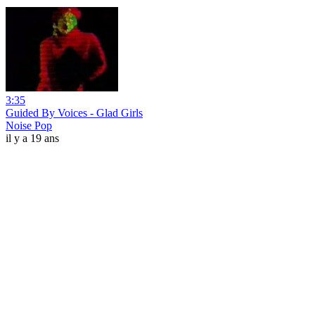
3:35
Guided By Voices - Glad Girls
Noise Pop
il y a 19 ans