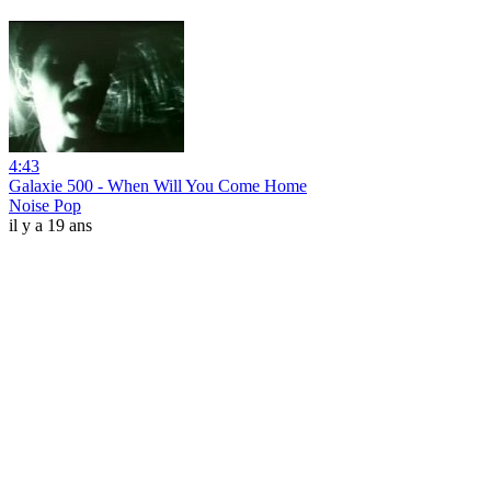
4:43
Galaxie 500 - When Will You Come Home
Noise Pop
il y a 19 ans