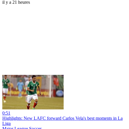
il y a 21 heures
0:51
Highlights: New LAFC forward Carlos Vela's best moments in La
Liga
Major League Soccer