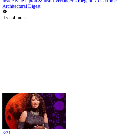
Inside Kate Upton & Justin Verlander’s Elegant NYC Home
Architectural Digest
il y a 4 mois
3:21