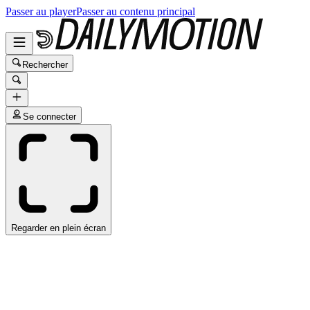
Passer au player
Passer au contenu principal
Rechercher
Se connecter
Regarder en plein écran