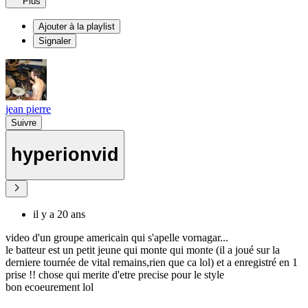
Plus
Ajouter à la playlist
Signaler
jean pierre
Suivre
hyperionvid
il y a 20 ans
video d'un groupe americain qui s'apelle vornagar...
le batteur est un petit jeune qui monte qui monte (il a joué sur la
derniere tournée de vital remains,rien que ca lol) et a enregistré en 1
prise !! chose qui merite d'etre precise pour le style
bon ecoeurement lol