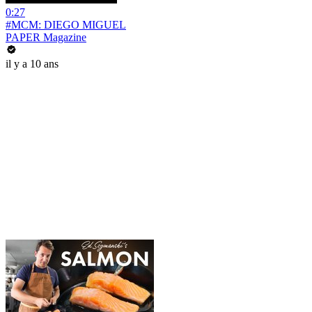
0:27
#MCM: DIEGO MIGUEL
PAPER Magazine
il y a 10 ans