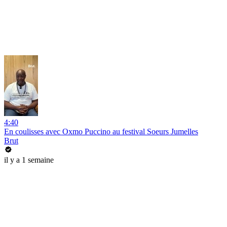
4:40
En coulisses avec Oxmo Puccino au festival Soeurs Jumelles
Brut
il y a 1 semaine