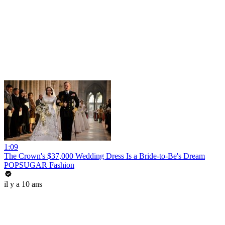
1:09
The Crown's $37,000 Wedding Dress Is a Bride-to-Be's Dream
POPSUGAR Fashion
il y a 10 ans