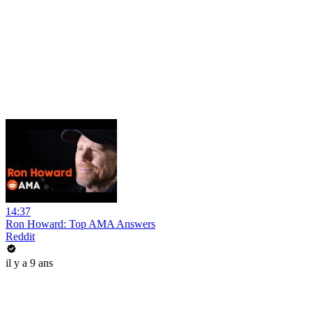
14:37
Ron Howard: Top AMA Answers
Reddit
il y a 9 ans