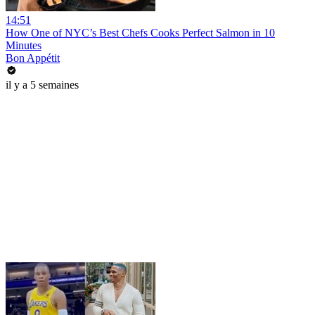
14:51
How One of NYC’s Best Chefs Cooks Perfect Salmon in 10
Minutes
Bon Appétit
il y a 5 semaines