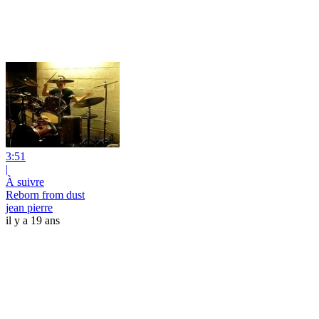
3:51
|
À suivre
Reborn from dust
jean pierre
il y a 19 ans