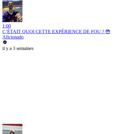
1:00
C’ÉTAIT QUOI CETTE EXPÉRIENCE DE FOU ? 😳
Aficionado
il y a 3 semaines