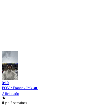
0:10
POV : France - Irak 🌧️
Aficionado
il y a 2 semaines