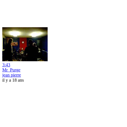
3:43
Mr_Purge
jean pierre
il y a 18 ans