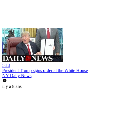
5:13
President Trump signs order at the White House
NY Daily News
il y a 8 ans