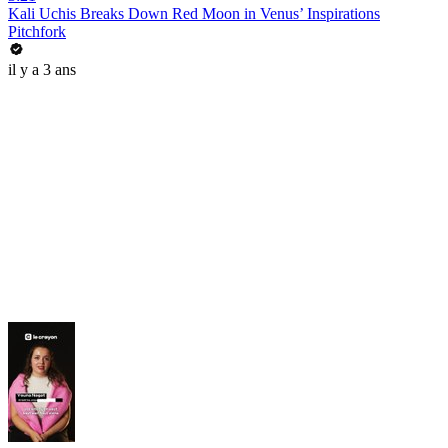
Kali Uchis Breaks Down Red Moon in Venus’ Inspirations
Pitchfork
il y a 3 ans