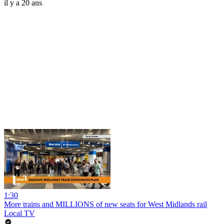
il y a 20 ans
1:30
More trains and MILLIONS of new seats for West Midlands rail
Local TV