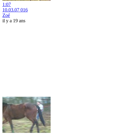
1:07
10.03.07 016
Zoé
il y a 19 ans