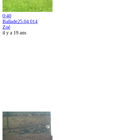
0:40
Ballade25.04 014
Zoé
il y a 19 ans