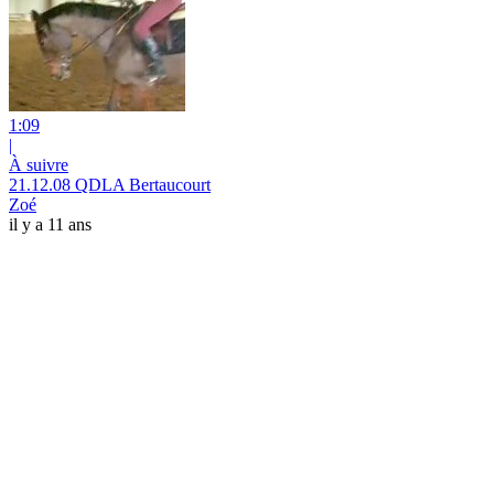
1:09
|
À suivre
21.12.08 QDLA Bertaucourt
Zoé
il y a 11 ans