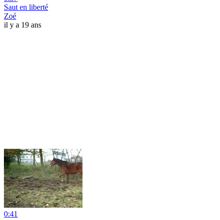
Saut en liberté
Zoé
il y a 19 ans
0:41