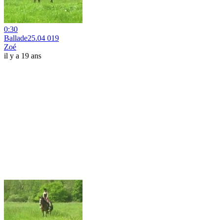
0:30
Ballade25.04 019
Zoé
il y a 19 ans