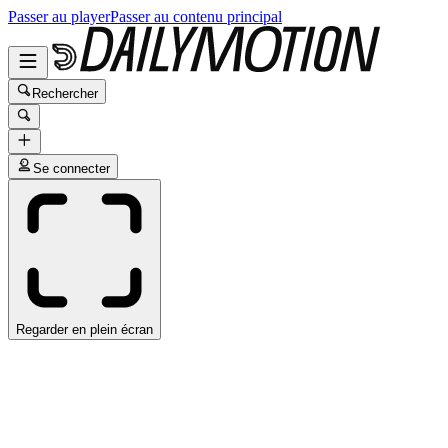
Passer au player
Passer au contenu principal
Rechercher
Se connecter
Regarder en plein écran