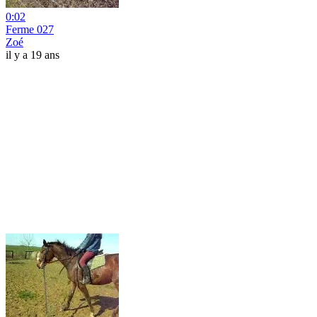
0:02
Ferme 027
Zoé
il y a 19 ans