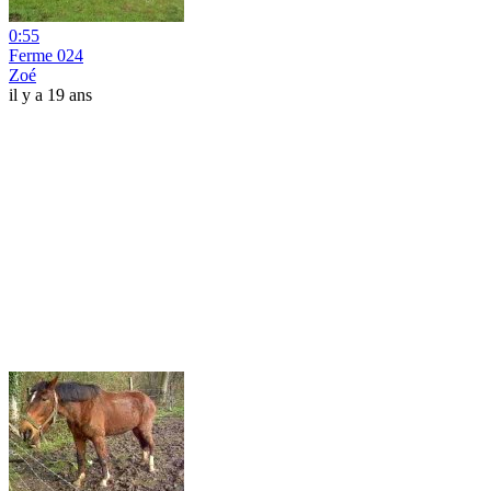
0:55
Ferme 024
Zoé
il y a 19 ans