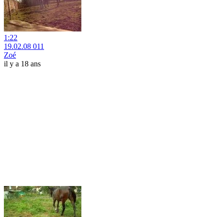
1:22
19.02.08 011
Zoé
il y a 18 ans