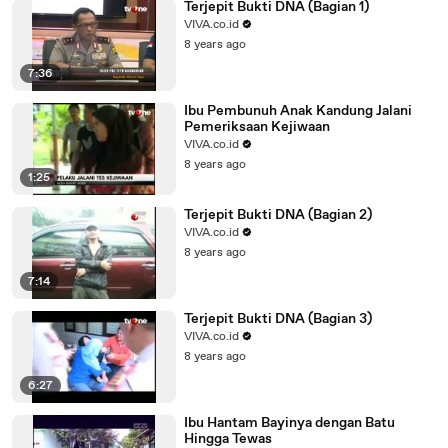
Terjepit Bukti DNA (Bagian 1)
VIVA.co.id
8 years ago
7:36
Ibu Pembunuh Anak Kandung Jalani
Pemeriksaan Kejiwaan
VIVA.co.id
8 years ago
1:25
Terjepit Bukti DNA (Bagian 2)
VIVA.co.id
8 years ago
7:14
Terjepit Bukti DNA (Bagian 3)
VIVA.co.id
8 years ago
6:27
Ibu Hantam Bayinya dengan Batu
Hingga Tewas