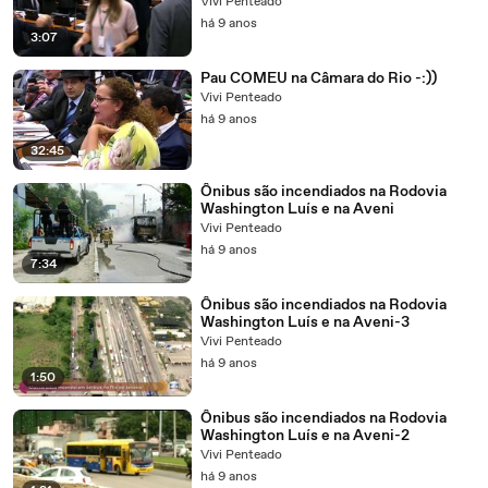
Vivi Penteado
há 9 anos
3:07
Pau COMEU na Câmara do Rio -:))
Vivi Penteado
há 9 anos
32:45
Ônibus são incendiados na Rodovia
Washington Luís e na Aveni
Vivi Penteado
há 9 anos
7:34
Ônibus são incendiados na Rodovia
Washington Luís e na Aveni-3
Vivi Penteado
há 9 anos
1:50
Ônibus são incendiados na Rodovia
Washington Luís e na Aveni-2
Vivi Penteado
há 9 anos