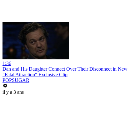
1:36
Dan and His Daughter Connect Over Their Disconnect in New
"Fatal Attraction" Exclusive Clip
POPSUGAR
il y a 3 ans