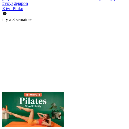
#voyagejapon
Kiwi Pinku
il y a 3 semaines