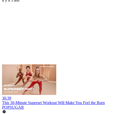
il y a 3 ans
30:39
This 30-Minute Superset Workout Will Make You Feel the Burn
POPSUGAR