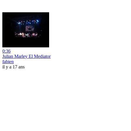
0:36
Julian Marley El Mediator
fabien
il y a 17 ans