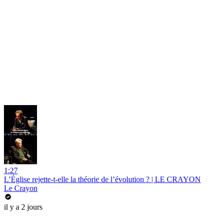
1:27
L’Église rejette-t-elle la théorie de l’évolution ? | LE CRAYON
Le Crayon
il y a 2 jours