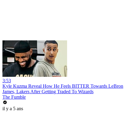
3:53
Kyle Kuzma Reveal How He Feels BITTER Towards LeBron
James, Lakers After Getting Traded To Wizards
The Fumble
il y a 5 ans