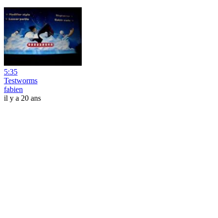
5:35
Testworms
fabien
il y a 20 ans