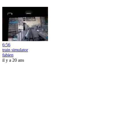
6:56
train simulator
fabien
il y a 20 ans