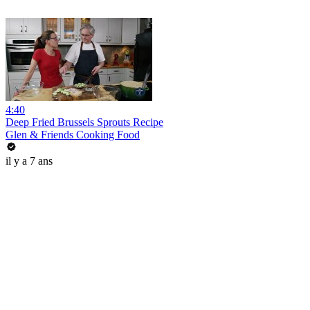
4:40
Deep Fried Brussels Sprouts Recipe
Glen & Friends Cooking Food
il y a 7 ans