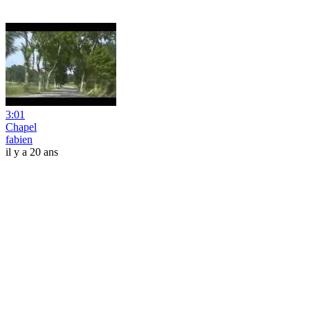
3:01
Chapel
fabien
il y a 20 ans