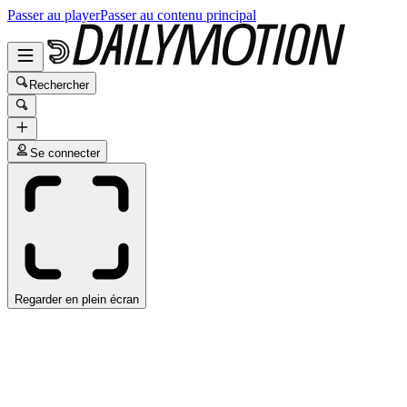
Passer au player
Passer au contenu principal
Rechercher
Se connecter
Regarder en plein écran