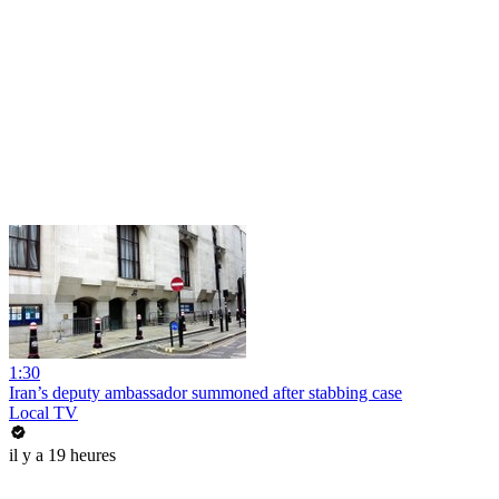
1:30
Iran’s deputy ambassador summoned after stabbing case
Local TV
il y a 19 heures