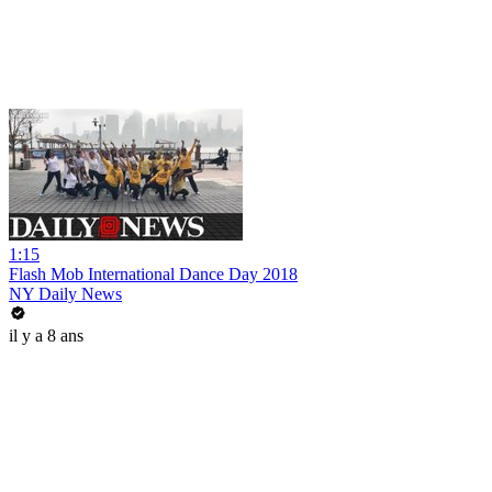
1:15
Flash Mob International Dance Day 2018
NY Daily News
il y a 8 ans