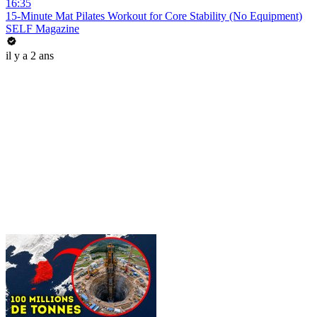
16:35
15-Minute Mat Pilates Workout for Core Stability (No Equipment)
SELF Magazine
il y a 2 ans