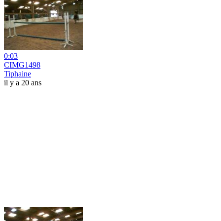
0:03
CIMG1498
Tiphaine
il y a 20 ans