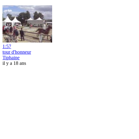
1:57
tour d'honneur
Tiphaine
il y a 18 ans