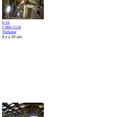
0:16
CIMG1118
Tiphaine
il y a 20 ans