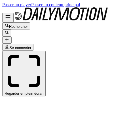
Passer au player
Passer au contenu principal
Rechercher
Se connecter
Regarder en plein écran