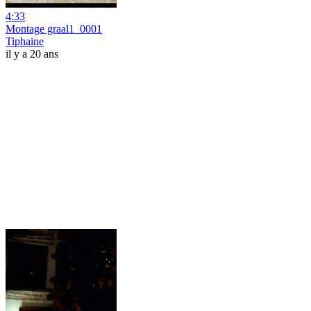
4:33
Montage graal1_0001
Tiphaine
il y a 20 ans