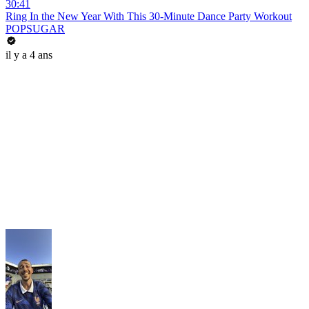
30:41
Ring In the New Year With This 30-Minute Dance Party Workout
POPSUGAR
il y a 4 ans