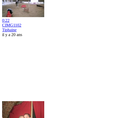
0:22
CIMG1102
Tiphaine
il y a 20 ans