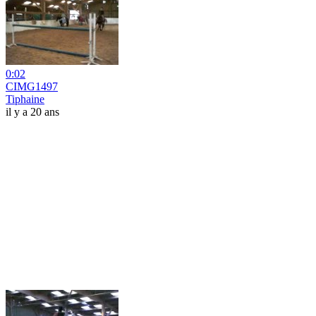
0:02
CIMG1497
Tiphaine
il y a 20 ans