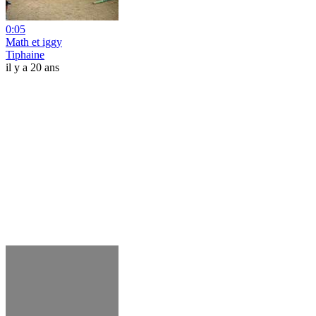
0:05
Math et iggy
Tiphaine
il y a 20 ans