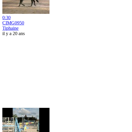
0:30
CIMG0950
Tiphaine
il y a 20 ans