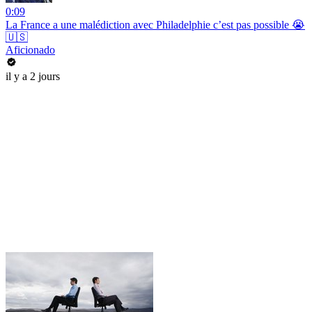
0:09
La France a une malédiction avec Philadelphie c’est pas possible 😭
🇺🇸
Aficionado
il y a 2 jours