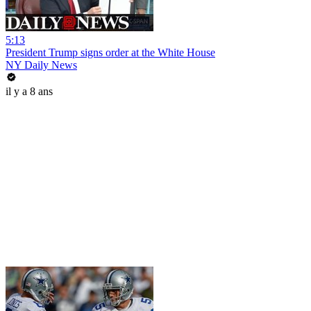
5:13
President Trump signs order at the White House
NY Daily News
il y a 8 ans