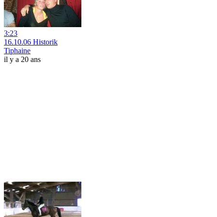
3:23
16.10.06 Historik
Tiphaine
il y a 20 ans