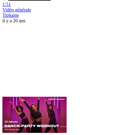
1:51
Vidéo générale
Tiphaine
il y a 20 ans