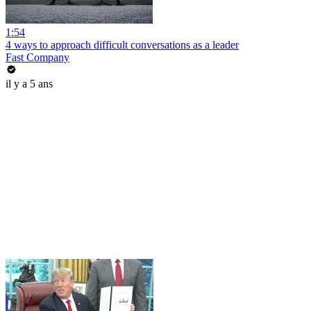
1:54
4 ways to approach difficult conversations as a leader
Fast Company
il y a 5 ans