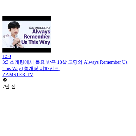
1:50
3:3 소개팅에서 몰표 받은 18살 고딩의 Always Remember Us
This Way [쏭개팅 비하인드]
ZAMSTER TV
7년 전