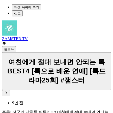
재생 목록에 추가
신고
ZAMSTER TV
팔로우
여친에게 절대 보내면 안되는 톡
BEST4 [톡으로 배운 연애] [톡드
라마25회] #잼스터
9년 전
주목! 전국의 남친들 필독영상! 여친에게 절대 보내면 안되는