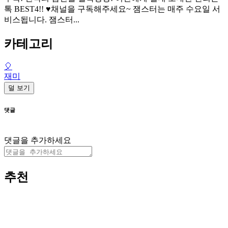
톡 BEST4!! ♥채널을 구독해주세요~ 잼스터는 매주 수요일 서
비스됩니다. 잼스터...
카테고리
🎈
재미
덜 보기
댓글
댓글을 추가하세요
추천