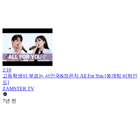
2:10
고등학생이 부르는 서인국&정은지 All For You [쏭개팅 비하인
드]
ZAMSTER TV
7년 전