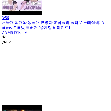
3:56
서울대 의대와 동국대 연영과 훈남들의 놀라운 노래실력! All
of me, 초록빛 풀버전 [쏭개팅 비하인드]
ZAMSTER TV
7년 전