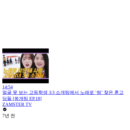
14:54
얼굴 못 보는 고등학생 3:3 소개팅에서 노래로 ‘썸’ 찾은 훈고
딩들 [쏭개팅 EP.18]
ZAMSTER TV
7년 전