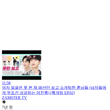
11:58
여자 얼굴은 못 본 채 패션만 보고 소개팅한 훈남들 (남자들에
게 무조건 성공하는 여친룩) [룩개팅 EP.02]
ZAMSTER TV
7년 전