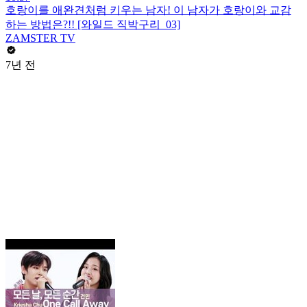
호랑이를 애완견처럼 키우는 남자! 이 남자가 호랑이와 교감
하는 방법은?!! [와일드 직박구리_03]
ZAMSTER TV
7년 전