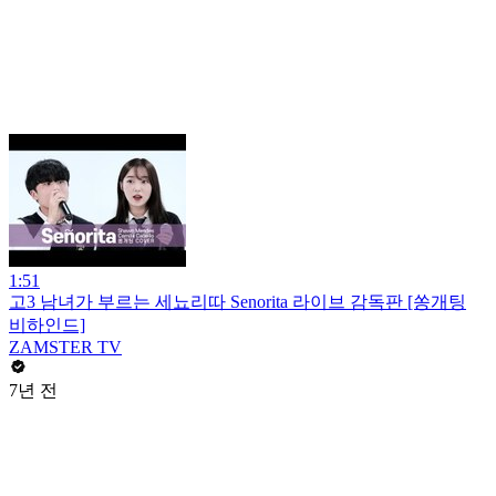
1:51
고3 남녀가 부르는 세뇨리따 Senorita 라이브 감독판 [쏭개팅
비하인드]
ZAMSTER TV
7년 전