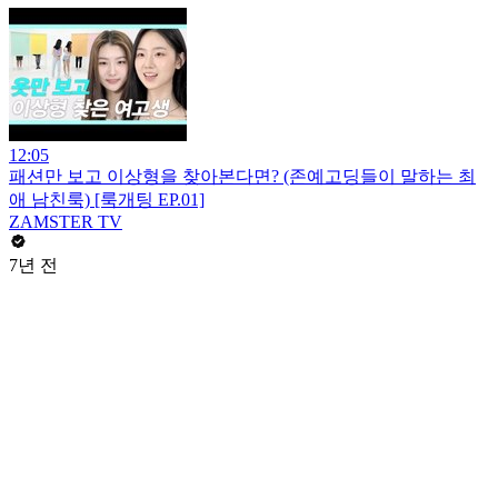
12:05
패션만 보고 이상형을 찾아본다면? (존예고딩들이 말하는 최
애 남친룩) [룩개팅 EP.01]
ZAMSTER TV
7년 전