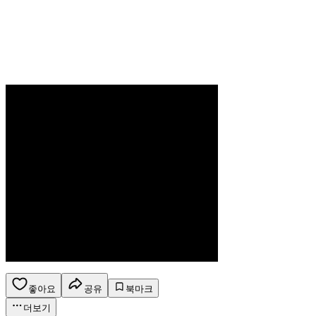
좋아요
공유
북마크
더보기