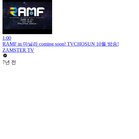
1:00
RAMF in 마닐라 coming soon! TVCHOSUN 10월 방송!
ZAMSTER TV
7년 전