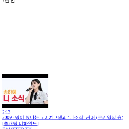
7년 전
2:13
200만 명이 봤다는 고2 여고생의 ‘니소식’ 커버 (쿠키영상 有)
[쏭개팅 비하인드]