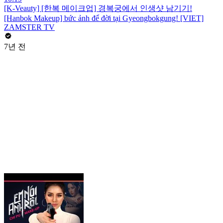
[K-Veauty] [한복 메이크업] 경복궁에서 인생샷 남기기!
[Hanbok Makeup] bức ảnh để đời tại Gyeongbokgung! [VIET]
ZAMSTER TV
7년 전