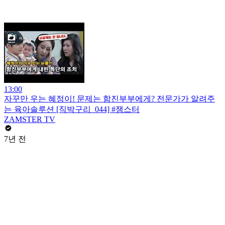
13:00
자꾸만 우는 혜정이! 문제는 함진부부에게? 전문가가 알려주
는 육아솔루션 [직박구리_044] #잼스터
ZAMSTER TV
7년 전