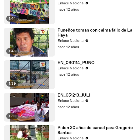
Enlace Nacional
hace 12 años
1:44
Puneños toman con calma fallo de La
Haya
Enlace Nacional
hace 12 años
1:45
EN_090114_PUNO
Enlace Nacional
hace 12 años
1:39
EN_051213_JULI
Enlace Nacional
hace 12 años
1:38
Piden 30 años de carcel para Gregorio
Santos
Enlace Nacional