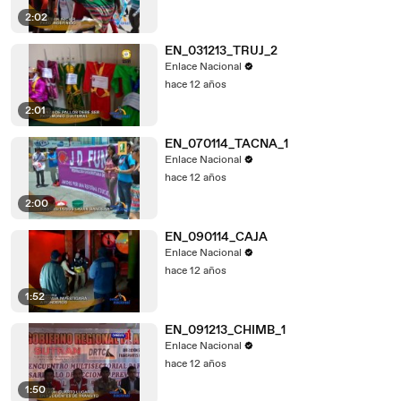
2:02
EN_031213_TRUJ_2
Enlace Nacional
hace 12 años
2:01
EN_070114_TACNA_1
Enlace Nacional
hace 12 años
2:00
EN_090114_CAJA
Enlace Nacional
hace 12 años
1:52
EN_091213_CHIMB_1
Enlace Nacional
hace 12 años
1:50