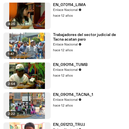
EN_070114_LIMA
Enlace Nacional
hace 12 años
4:25
Trabajadores del sector judicial de
Tacna acatan paro
Enlace Nacional
hace 12 años
1:47
EN_090114_TUMB
Enlace Nacional
hace 12 años
2:54
EN_090114_TACNA_1
Enlace Nacional
hace 12 años
2:22
EN_051213_TRUJ