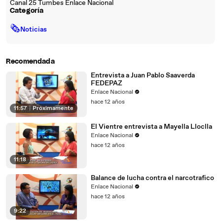
Canal 25 Tumbes Enlace Nacional
Categoría
🗞
Noticias
Recomendada
Entrevista a Juan Pablo Saaverda
FEDEPAZ
Enlace Nacional
hace 12 años
11:57
|
Próximamente
El Vientre entrevista a Mayella Lloclla
Enlace Nacional
hace 12 años
11:18
Balance de lucha contra el narcotrafico
Enlace Nacional
hace 12 años
9:22