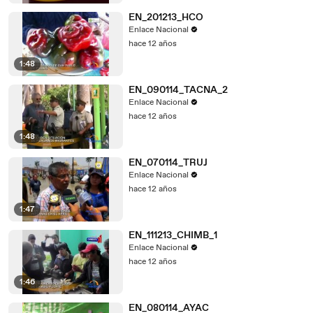
EN_201213_HCO
Enlace Nacional
hace 12 años
1:48
EN_090114_TACNA_2
Enlace Nacional
hace 12 años
1:48
EN_070114_TRUJ
Enlace Nacional
hace 12 años
1:47
EN_111213_CHIMB_1
Enlace Nacional
hace 12 años
1:46
EN_080114_AYAC