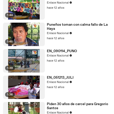
Enlace Nacional
hace 12 años
1:44
Puneños toman con calma fallo de La
Haya
Enlace Nacional
hace 12 años
1:45
EN_090114_PUNO
Enlace Nacional
hace 12 años
1:39
EN_051213_JULI
Enlace Nacional
hace 12 años
1:38
Piden 30 años de carcel para Gregorio
Santos
Enlace Nacional