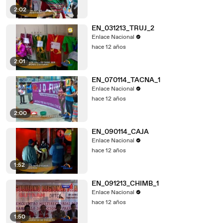
2:02
EN_031213_TRUJ_2
Enlace Nacional
hace 12 años
2:01
EN_070114_TACNA_1
Enlace Nacional
hace 12 años
2:00
EN_090114_CAJA
Enlace Nacional
hace 12 años
1:52
EN_091213_CHIMB_1
Enlace Nacional
hace 12 años
1:50