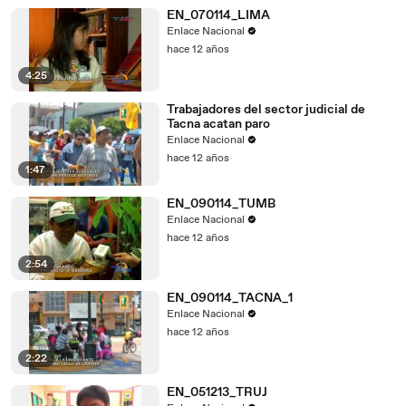
EN_070114_LIMA
Enlace Nacional
hace 12 años
4:25
Trabajadores del sector judicial de
Tacna acatan paro
Enlace Nacional
hace 12 años
1:47
EN_090114_TUMB
Enlace Nacional
hace 12 años
2:54
EN_090114_TACNA_1
Enlace Nacional
hace 12 años
2:22
EN_051213_TRUJ