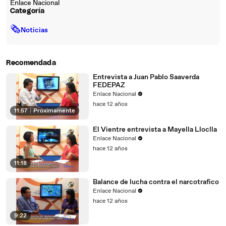
Enlace Nacional
Categoría
🗞
Noticias
Recomendada
Entrevista a Juan Pablo Saaverda
FEDEPAZ
Enlace Nacional
hace 12 años
11:57
|
Próximamente
El Vientre entrevista a Mayella Lloclla
Enlace Nacional
hace 12 años
11:18
Balance de lucha contra el narcotrafico
Enlace Nacional
hace 12 años
9:22