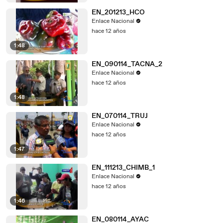
EN_201213_HCO
Enlace Nacional
hace 12 años
1:48
EN_090114_TACNA_2
Enlace Nacional
hace 12 años
1:48
EN_070114_TRUJ
Enlace Nacional
hace 12 años
1:47
EN_111213_CHIMB_1
Enlace Nacional
hace 12 años
1:46
EN_080114_AYAC