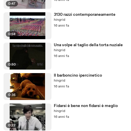
16 anni fa
0:47
3130 razzi contemporaneamente
hingrid
16 anni fa
0:58
Una volpe al taglio della torta nuziale
hingrid
16 anni fa
0:50
Il barboncino ipercinetico
hingrid
16 anni fa
0:35
Fidarsi è bene non fidarsi è meglio
hingrid
16 anni fa
0:22