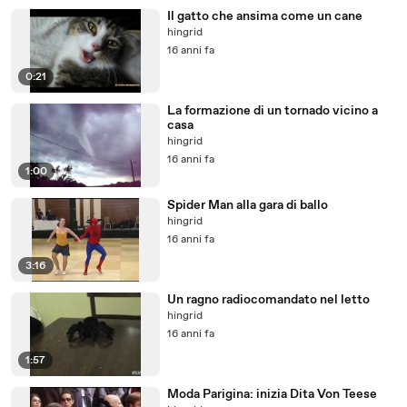
Il gatto che ansima come un cane
hingrid
16 anni fa
0:21
La formazione di un tornado vicino a
casa
hingrid
16 anni fa
1:00
Spider Man alla gara di ballo
hingrid
16 anni fa
3:16
Un ragno radiocomandato nel letto
hingrid
16 anni fa
1:57
Moda Parigina: inizia Dita Von Teese