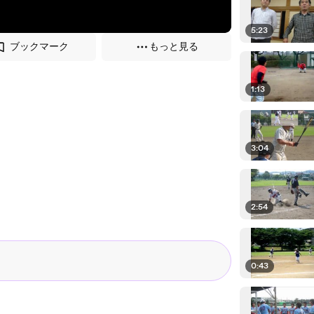
5:23
ブックマーク
もっと見る
1:13
3:04
2:54
0:43