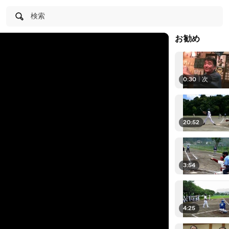
検索
お勧め
0:30
|
次
20:52
3:54
4:25