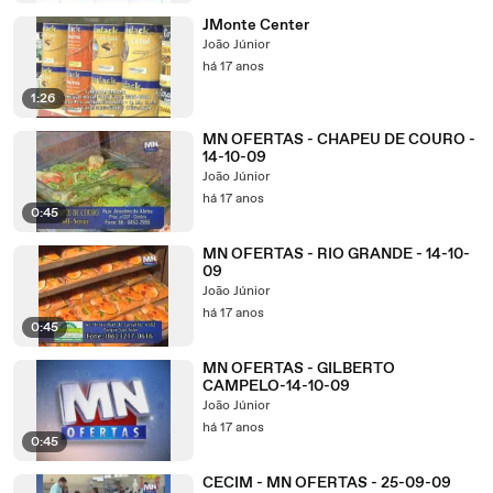
JMonte Center
João Júnior
há 17 anos
1:26
MN OFERTAS - CHAPEU DE COURO -
14-10-09
João Júnior
há 17 anos
0:45
MN OFERTAS - RIO GRANDE - 14-10-
09
João Júnior
há 17 anos
0:45
MN OFERTAS - GILBERTO
CAMPELO-14-10-09
João Júnior
há 17 anos
0:45
CECIM - MN OFERTAS - 25-09-09