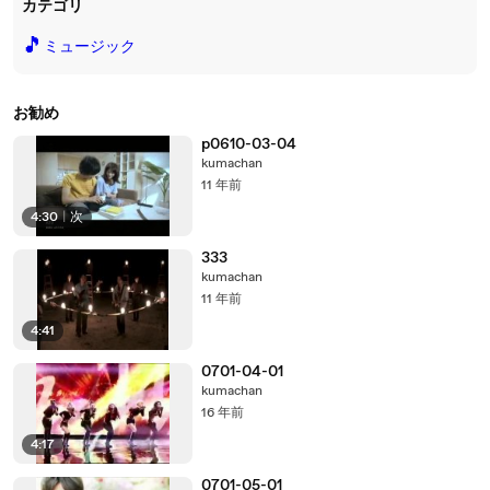
カテゴリ
🎵
ミュージック
お勧め
p0610-03-04
kumachan
11 年前
4:30
|
次
333
kumachan
11 年前
4:41
0701-04-01
kumachan
16 年前
4:17
0701-05-01