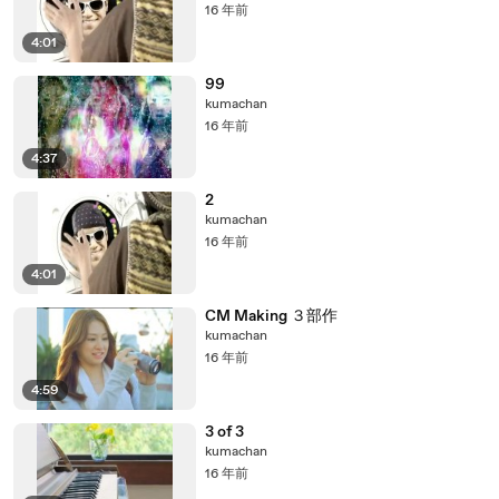
16 年前
4:01
99
kumachan
16 年前
4:37
2
kumachan
16 年前
4:01
CM Making ３部作
kumachan
16 年前
4:59
3 of 3
kumachan
16 年前