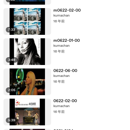
m0622-02-00
kumachan
16 年前
7:33
m0622-01-00
kumachan
16 年前
3:49
0622-06-00
kumachan
16 年前
2:05
0622-02-00
kumachan
16 年前
5:39